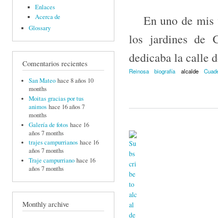
Enlaces
En uno de mis via
Acerca de
Glossary
los jardines de 
dedicaba la calle 
Comentarios recientes
Reinosa
biografía
alcalde
Cuad
San Mateo
hace 8 años 10
months
Moitas gracias por tus
animos
hace 16 años 7
months
Galería de fotos
hace 16
años 7 months
trajes campurrianos
hace 16
años 7 months
Traje campurriano
hace 16
años 7 months
Monthly archive