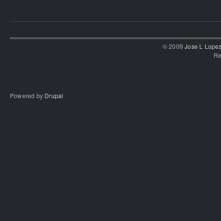
© 2009
Jose L Lope
Re
Powered by
Drupal