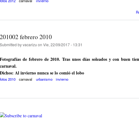
fotos 2012
carnaval
invierno
R
201002 febrero 2010
Submitted by
vacarizu
on Vie, 22/09/2017 - 13:31
Fotografías de febrero de 2010. Tras unos días soleados y con buen tie
carnaval.
Dichos: Al invierno nunca se lo comió el lobo
fotos 2010
carnaval
urbanismo
invierno