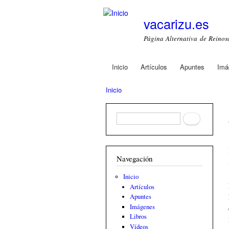
vacarizu.es
Página Alternativa de Reino
Inicio
Artículos
Apuntes
Imá
Main menu
Inicio
You are here
Formulario de búsqueda
Buscar
Navegación
Inicio
Artículos
Apuntes
Imágenes
Libros
Vídeos