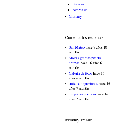
Enlaces
Acerca de
Glossary
Comentarios recientes
San Mateo
hace 8 años 10
months
Moitas gracias por tus
animos
hace 16 años 6
months
Galería de fotos
hace 16
años 6 months
trajes campurrianos
hace 16
años 7 months
Traje campurriano
hace 16
años 7 months
Monthly archive