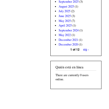
September 2025
(3)
August 2025
(1)
July 2025
(2)
June 2025
(3)
May 2025
(7)
April 2025
(1)
September 2024
(1)
May 2022
(1)
December 2021
(1)
December 2020
(1)
sig ›
1 of 12
Quién está en línea
There are currently 0 users
online.