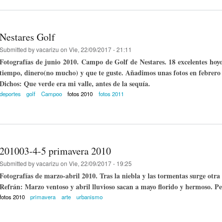
Nestares Golf
Submitted by
vacarizu
on Vie, 22/09/2017 - 21:11
Fotografías de junio 2010. Campo de Golf de Nestares. 18 excelentes hoyo
tiempo, dinero(no mucho) y que te guste. Añadimos unas fotos en febrero 
Dichos: Que verde era mi valle, antes de la sequía.
deportes
golf
Campoo
fotos 2010
fotos 2011
201003-4-5 primavera 2010
Submitted by
vacarizu
on Vie, 22/09/2017 - 19:25
Fotografías de marzo-abril 2010. Tras la niebla y las tormentas surge otr
Refrán: Marzo ventoso y abril lluvioso sacan a mayo florido y hermoso. Per
fotos 2010
primavera
arte
urbanismo