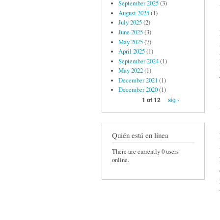
September 2025
(3)
August 2025
(1)
July 2025
(2)
June 2025
(3)
May 2025
(7)
April 2025
(1)
September 2024
(1)
May 2022
(1)
December 2021
(1)
December 2020
(1)
sig ›
1 of 12
Quién está en línea
There are currently 0 users
online.