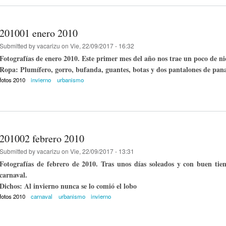
201001 enero 2010
Submitted by
vacarizu
on Vie, 22/09/2017 - 16:32
Fotografías de enero 2010. Este primer mes del año nos trae un poco de nie
Ropa: Plumífero, gorro, bufanda, guantes, botas y dos pantalones de pan
fotos 2010
invierno
urbanismo
201002 febrero 2010
Submitted by
vacarizu
on Vie, 22/09/2017 - 13:31
Fotografías de febrero de 2010. Tras unos días soleados y con buen tie
carnaval.
Dichos: Al invierno nunca se lo comió el lobo
fotos 2010
carnaval
urbanismo
invierno