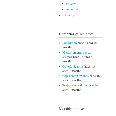
Enlaces
Acerca de
Glossary
Comentarios recientes
San Mateo
hace 8 años 10
months
Moitas gracias por tus
animos
hace 16 años 6
months
Galería de fotos
hace 16
años 7 months
trajes campurrianos
hace 16
años 7 months
Traje campurriano
hace 16
años 7 months
Monthly archive