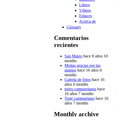
Libros
Vídeos
Enlaces
Acerca de
Glossary
Comentarios
recientes
San Mateo
hace 8 años 10
months
Moitas gracias por tus
animos
hace 16 años 6
months
Galería de fotos
hace 16
años 6 months
trajes campurrianos
hace
16 años 7 months
Traje campurriano
hace 16
años 7 months
Monthly archive