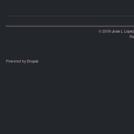
© 2009
Jose L Lope
Re
Powered by
Drupal