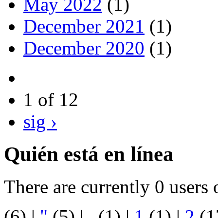
May 2022
(1)
December 2021
(1)
December 2020
(1)
1 of 12
sig ›
Quién está en línea
There are currently 0 users 
(6)
|
"
(5)
|
.
(1)
|
1
(1)
|
2
(1