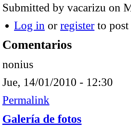
Submitted by
vacarizu
on M
Log in
or
register
to pos
Comentarios
nonius
Jue, 14/01/2010 - 12:30
Permalink
Galería de fotos