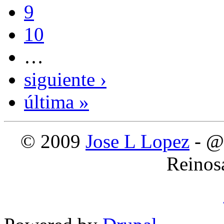
9
10
…
siguiente ›
última »
© 2009
Jose L Lopez
- @
Reinos