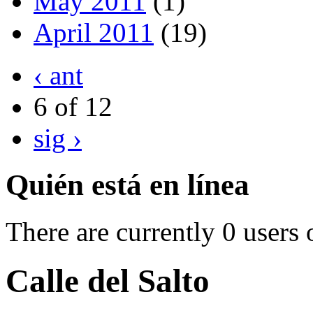
May 2011
(1)
April 2011
(19)
‹ ant
6 of 12
sig ›
Quién está en línea
There are currently 0 users 
Calle del Salto