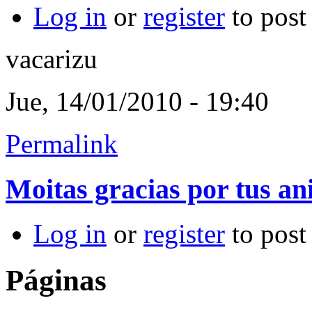
Log in
or
register
to pos
vacarizu
Jue, 14/01/2010 - 19:40
Permalink
Moitas gracias por tus a
Log in
or
register
to pos
Páginas