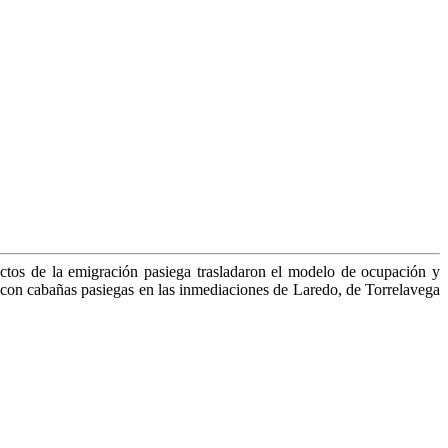
tos de la emigración pasiega trasladaron el mo­delo de ocupación y
 con cabañas pasiegas en las inme­diaciones de Laredo, de Torrelavega