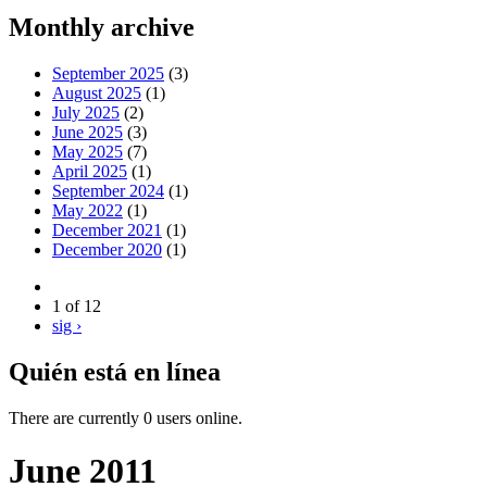
Monthly archive
September 2025
(3)
August 2025
(1)
July 2025
(2)
June 2025
(3)
May 2025
(7)
April 2025
(1)
September 2024
(1)
May 2022
(1)
December 2021
(1)
December 2020
(1)
1 of 12
sig ›
Quién está en línea
There are currently 0 users online.
June 2011