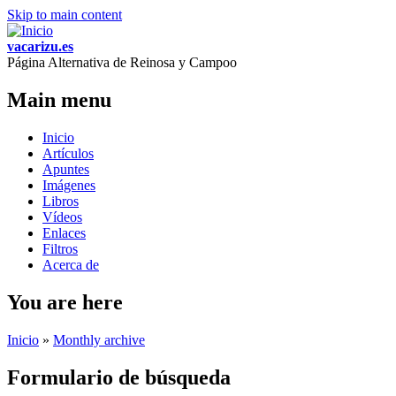
Skip to main content
vacarizu.es
Página Alternativa de Reinosa y Campoo
Main menu
Inicio
Artículos
Apuntes
Imágenes
Libros
Vídeos
Enlaces
Filtros
Acerca de
You are here
Inicio
»
Monthly archive
Formulario de búsqueda