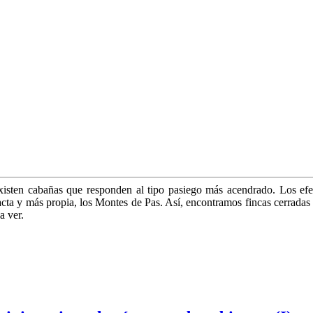
sten cabañas que res­ponden al tipo pasiego más acendrado. Los efec
cta y más propia, los Montes de Pas. Así, encontramos fincas cerradas
a ver.