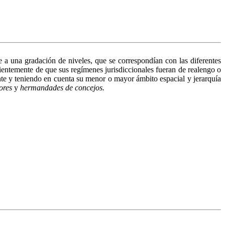
me a una gradación de niveles, que se correspondían con las diferentes
ientemente de que sus regímenes jurisdiccionales fueran de realengo o
ente y teniendo en cuenta su menor o mayor ámbito espacial y jerarquía
ores
y
hermandades de concejos.