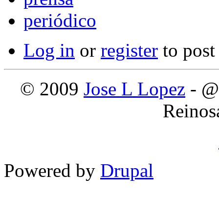
periódico
Log in
or
register
to pos
© 2009
Jose L Lopez
- @
Reinos
Powered by
Drupal