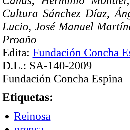
Cañas, Herminio Montiel
Cultura Sánchez Díaz, Áng
Lucio, José Manuel Martín
Proaño
Edita:
Fundación Concha E
D.L.: SA-140-2009
Fundación Concha Espina
Etiquetas:
Reinosa
prensa