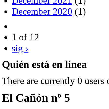
December 2021
(1)
December 2020
(1)
1 of 12
sig ›
Quién está en línea
There are currently 0 users 
El Cañón nº 5