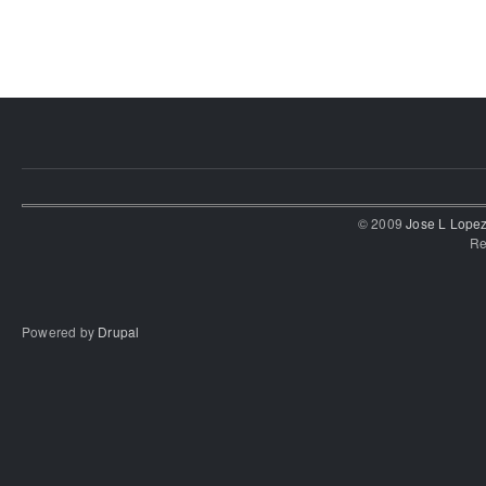
© 2009
Jose L Lope
Re
Powered by
Drupal