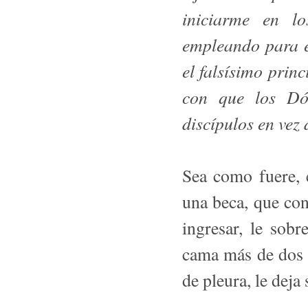
iniciarme en lo
empleando para e
el falsísimo prin
con que los Dó
discípulos en vez 
Sea como fuere, 
una beca, que cons
ingresar, le sob
cama más de dos 
de pleura, le deja