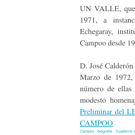
UN VALLE, que pu
1971, a instan
Echegaray, inst
Campoo desde 19
D. José Calderón
Marzo de 1972, 
número de ellas 
modesto homenaj
Preliminar d
CAMPOO
Campoo
biografía
Cuaderno 