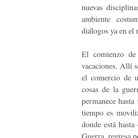
nuevas disciplina
ambiente cos
diálogos ya en el
El comienzo de 
vacaciones. Allí
el comercio de u
cosas de la guer
permanece hasta 
tiempo es movili
donde está hasta e
Guerra, regresa p