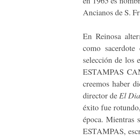
en 1965 es nombr
Ancianos de S. Fr
En Reinosa alter
como sacerdote 
selección de los 
ESTAMPAS CAMP
creemos haber di
El Di
director de
éxito fue rotundo,
época. Mientras s
ESTAMPAS, escri