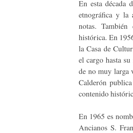
En esta década d
etnográfica y la
notas. También 
histórica. En 19
la Casa de Cultu
el cargo hasta su
de no muy larga 
Calderón publica
contenido históric
En 1965 es nombr
Ancianos S. Fran