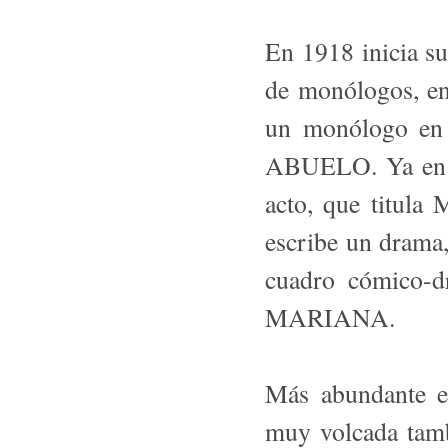
En 1918 inicia sus
de monólogos, en
un monólogo en
ABUELO. Ya en 1
acto, que titu
escribe un dram
cuadro cómico-d
MARIANA.
Más abundante es
muy volcada tamb