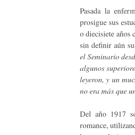
Pasada la enferm
prosigue sus estud
o diecisiete años 
sin definir aún s
el Seminario des
algunos superiore
leyeron, y un mu
no era más que u
Del año 1917 so
romance, utilizan