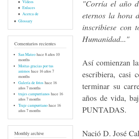
"Corría el año d
Vídeos
Enlaces
eternos la hora 
Acerca de
Glossary
inscribiese con 
Humanidad..."
Comentarios recientes
San Mateo
hace 8 años 10
Así comienzan la
months
Moitas gracias por tus
animos
hace 16 años 7
escribiera, casi
months
Galería de fotos
hace 16
terminar su carr
años 7 months
trajes campurrianos
hace 16
años de vida, 
años 7 months
Traje campurriano
hace 16
PUNTADAS.
años 7 months
Nació D. José Cal
Monthly archive