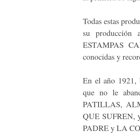
Todas estas produc
su producción 
ESTAMPAS CAM
conocidas y recor
En el año 1921, b
que no le aban
PATILLAS, A
QUE SUFREN, y 
PADRE y LA C