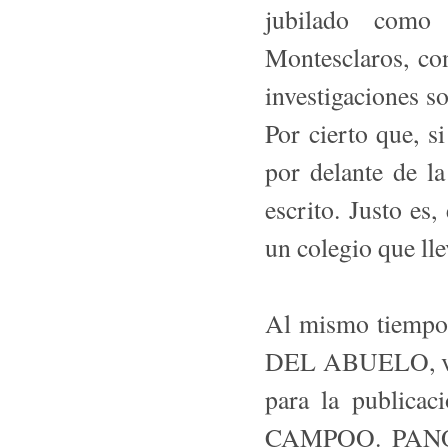
jubilado como 
Montesclaros, co
investigaciones s
Por cierto que, s
por delante de la
escrito. Justo es
un colegio que ll
Al mismo tiempo
DEL ABUELO, va 
para la publicac
CAMPOO. PAN