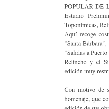
POPULAR DE L
Estudio Prelimi
Toponímicas, Ref
Aquí recoge cos
"Santa Bárbara",
"Salidas a Puerto
Relincho y el Si
edición muy restr
Con motivo de su
homenaje, que con
edición de sus 