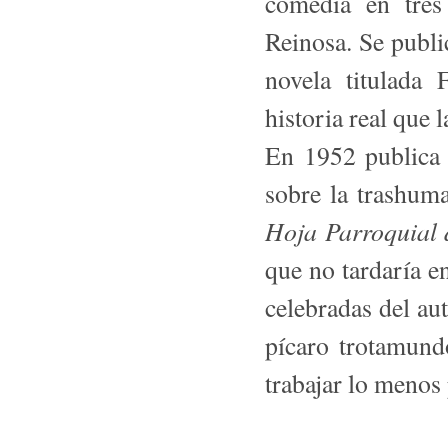
comedia en tr
Reinosa. Se publi
novela titula
historia real que 
En 1952 publi
sobre la trashum
Hoja Parroquial 
que no tardaría e
celebradas del au
pícaro trotamund
trabajar lo menos 