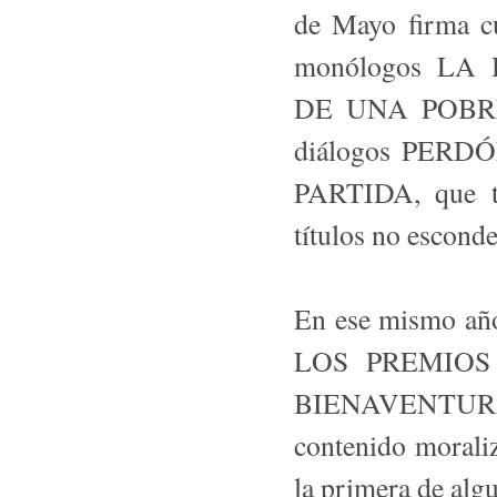
de Mayo firma cua
monólogos L
DE UNA POBRE, 
diálogos PER
PARTIDA, que t
títulos no esconde
En ese mismo año
LOS PREMIOS 
BIENAVENTUR
contenido moraliz
la primera de alg