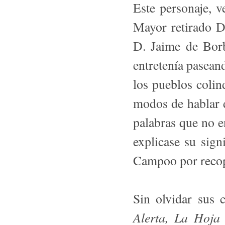
Este personaje, 
Mayor retirado D
D. Jaime de Borb
entretenía pasea
los pueblos colin
modos de hablar d
palabras que no e
explicase su sign
Campoo por recopi
Sin olvidar sus 
Alerta, La Hoja