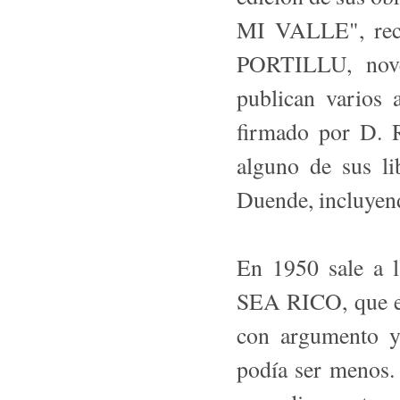
MI VALLE", reco
PORTILLU, nove
publican varios 
firmado por D. 
alguno de sus li
Duende, incluyen
En 1950 sale a 
SEA RICO, que 
con argumento y
podía ser menos.