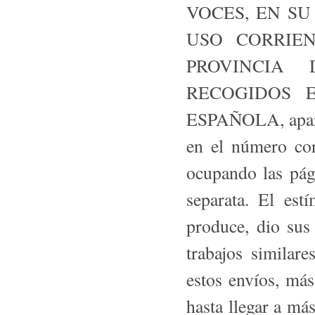
VOCES, EN S
USO CORRIE
PROVINCIA
RECOGIDOS 
ESPAÑOLA, aparec
en el número co
ocupando las pág
separata. El es
produce, dio sus
trabajos similar
estos envíos, má
hasta llegar a m