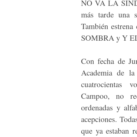
NO VA LA SIND
más tarde una s
También estrena
SOMBRA y Y E
Con fecha de Ju
Academia de la
cuatrocientas 
Campoo, no re
ordenadas y alfab
acepciones. Toda
que ya estaban re