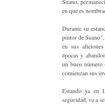
Suano, permaneci
en que es nombra
Durante su estanc
pintor de Suano",
en sus aficiones
épocas y abandon
un buen número d
comienzan sus inv
Estando ya en L
seguridad, va a se