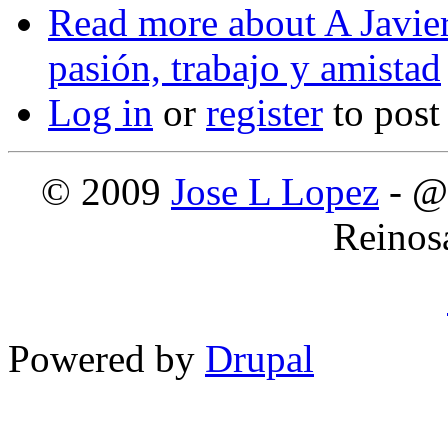
Read more
about A Javie
pasión, trabajo y amistad
Log in
or
register
to pos
© 2009
Jose L Lopez
- @
Reinos
Powered by
Drupal