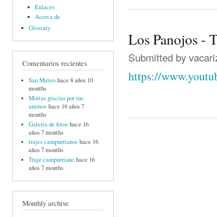
Enlaces
Acerca de
Glossary
Los Panojos - T
Submitted by
vacari
Comentarios recientes
https://www.yout
San Mateo
hace 8 años 10
months
Moitas gracias por tus
animos
hace 16 años 7
months
Galería de fotos
hace 16
años 7 months
trajes campurrianos
hace 16
años 7 months
Traje campurriano
hace 16
años 7 months
Monthly archive