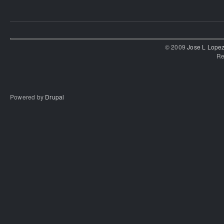
© 2009
Jose L Lope
Re
Powered by
Drupal