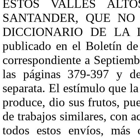
ESTOS VALLES ALT
SANTANDER, QUE NO
DICCIONARIO DE LA L
publicado en el Boletín d
correspondiente a Septiem
las páginas 379-397 y de
separata. El estímulo que l
produce, dio sus frutos, pu
de trabajos similares, con 
todos estos envíos, más 