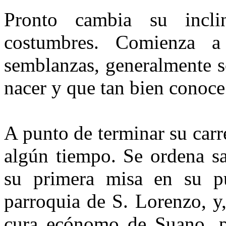
Pronto cambia su inclin
costumbres. Comienza a
semblanzas, generalmente so
nacer y que tan bien conoce
A punto de terminar su carre
algún tiempo. Se ordena sa
su primera misa en su pu
parroquia de S. Lorenzo, y
cura ecónomo de Suano, p