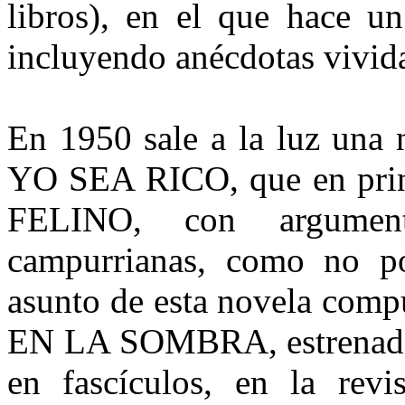
libros), en el que hace u
incluyendo anécdotas vivid
En 1950 sale a la luz una
YO SEA RICO, que en pri
FELINO, con argument
campurrianas, como no p
asunto de esta novela comp
EN LA SOMBRA, estrenada 
en fascículos, en la rev