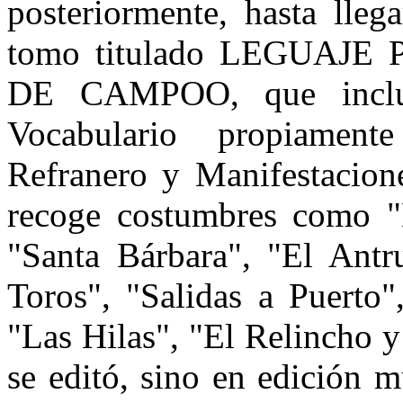
posteriormente, hasta lle
tomo titulado LEGUAJ
DE CAMPOO, que incluy
Vocabulario propiament
Refranero y Manifestacion
recoge costumbres como "E
"Santa Bárbara", "El Antr
Toros", "Salidas a Puerto
"Las Hilas", "El Relincho y 
se editó, sino en edición 