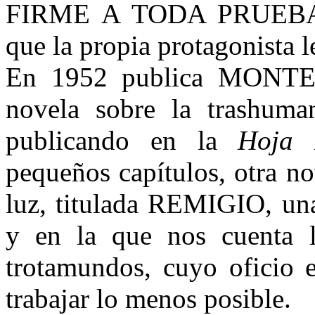
FIRME A TODA PRUEBA, d
que la propia protagonista l
En 1952 publica MON
novela sobre la trashuma
publicando en la
Hoja 
pequeños capítulos, otra nov
luz, titulada REMIGIO, una
y en la que nos cuenta l
trotamundos, cuyo oficio e
trabajar lo menos posible.