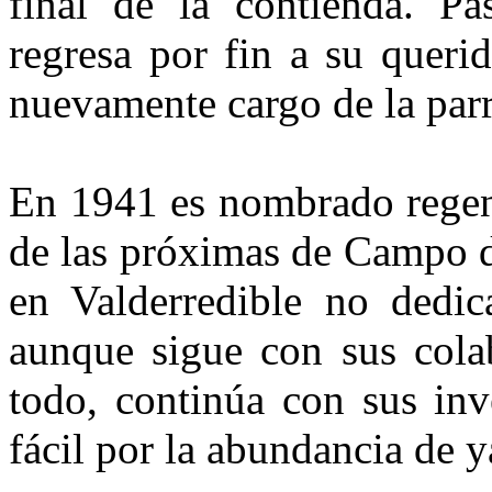
final de la contienda. Pa
regresa por fin a su queri
nuevamente cargo de la par
En 1941 es nombrado regent
de las próximas de Campo d
en Valderredible no dedic
aunque sigue con sus colab
todo, continúa con sus inv
fácil por la abundancia de 