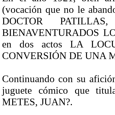
(vocación que no le abando
DOCTOR PATILLA
BIENAVENTURADOS LOS 
en dos actos LA L
CONVERSIÓN DE UNA 
Continuando con su afició
juguete cómico que t
METES, JUAN?.