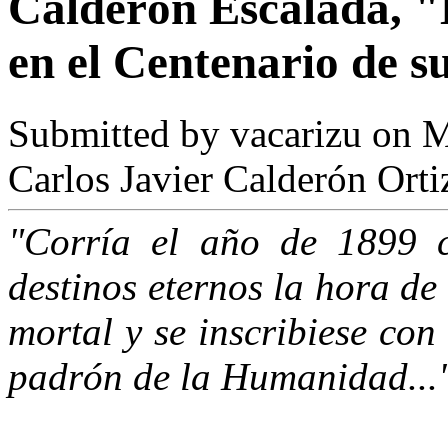
Calderón Escalada, 
en el Centenario de s
Submitted by
vacarizu
on M
Carlos Javier Calderón Orti
"Corría el año de 1899 c
destinos eternos la hora de
mortal y se inscribiese con
padrón de la Humanidad...