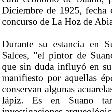
Diciembre de 1925, fecha 
concurso de La Hoz de Abi
Durante su estancia en S
Salces, "el pintor de Suan
que sin duda influyó en sus
manifiesto por aquellas é
conservan algunas acuarela
lápiz. Es en Suano ta
investigaciones arqueológic