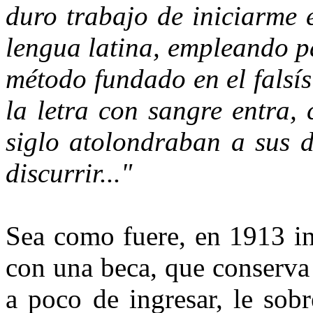
duro trabajo de iniciarme 
lengua latina, empleando pa
método fundado en el falsí
la letra con sangre entra,
siglo atolondraban a sus d
discurrir..."
Sea como fuere, en 1913 in
con una beca, que conserva h
a poco de ingresar, le sob