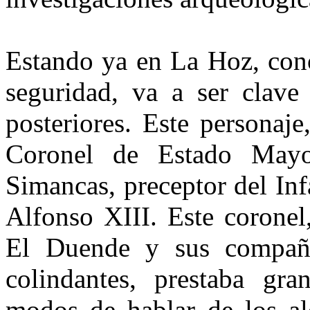
Estando ya en La Hoz, cono
seguridad, va a ser clave
posteriores. Este personaj
Coronel de Estado May
Simancas, preceptor del In
Alfonso XIII. Este coronel
El Duende y sus compañe
colindantes, prestaba gr
modos de hablar de los al