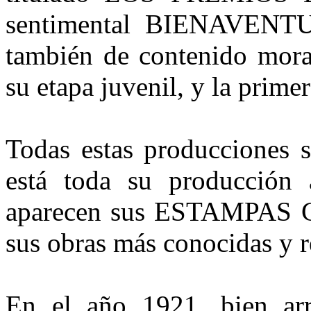
sentimental BIENAVE
también de contenido moral
su etapa juvenil, y la prime
Todas estas producciones s
está toda su producción 
aparecen sus ESTAMPAS
sus obras más conocidas y 
En el año 1921, bien arra