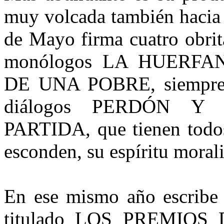
muy volcada también hacia e
de Mayo firma cuatro obritas
monólogos LA HUERFA
DE UNA POBRE, siempre e
diálogos PERDÓN Y
PARTIDA, que tienen todos
esconden, su espíritu morali
En ese mismo año escribe 
titulado LOS PREMIOS