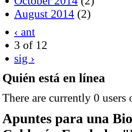
October 2014
(2)
August 2014
(2)
‹ ant
3 of 12
sig ›
Quién está en línea
There are currently 0 users 
Apuntes para una Bio