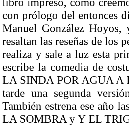
libro impreso, como creemo
con prólogo del entonces d
Manuel González Hoyos, y
resaltan las reseñas de los 
realiza y sale a luz esta 
escribe la comedia de co
LA SINDA POR AGUA A LA
tarde una segunda versión
También estrena ese año la
LA SOMBRA y Y EL TRI