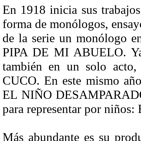
En 1918 inicia sus trabajos 
forma de monólogos, ensayo
de la serie un monólogo en
PIPA DE MI ABUELO. Ya 
también en un solo act
CUCO. En este mismo año e
EL NIÑO DESAMPARADO y
para representar por niñ
Más abundante es su produc