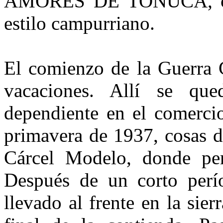
AMORES DE TOÑUCA, con
estilo campurriano.
El comienzo de la Guerra C
vacaciones. Allí se qu
dependiente en el comercio
primavera de 1937, cosas d
Cárcel Modelo, donde per
Después de un corto perí
llevado al frente en la sie