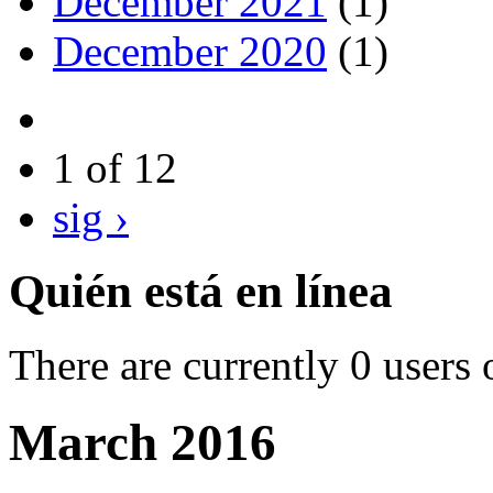
December 2021
(1)
December 2020
(1)
1 of 12
sig ›
Quién está en línea
There are currently 0 users 
March 2016