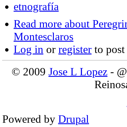
etnografía
Read more
about Peregrin
Montesclaros
Log in
or
register
to pos
© 2009
Jose L Lopez
- @
Reinos
Powered by
Drupal