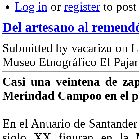
Log in
or
register
to pos
Del artesano al remend
Submitted by
vacarizu
on L
Museo Etnográfico El Pajar
Casi una veintena de zapa
Merindad Campoo en el pri
En el Anuario de Santander p
siglo XX figuran en la 