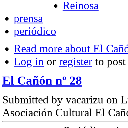
Reinosa
prensa
periódico
Read more
about El Cañó
Log in
or
register
to pos
El Cañón nº 28
Submitted by
vacarizu
on L
Asociación Cultural El Cañ