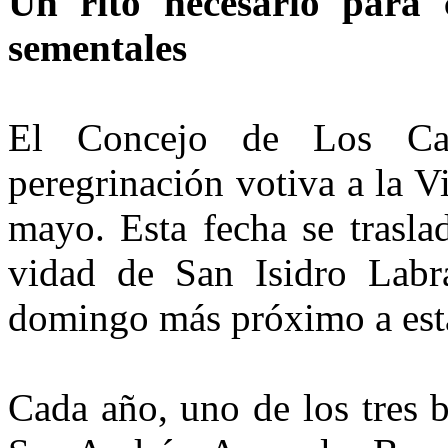
Un rito necesario para
sementales
El Concejo de Los Ca
peregrinación vo­tiva a la 
mayo. Esta fecha se tras­l
vidad de San Isidro Labra
domingo más próximo a esta
Cada año, uno de los tres 