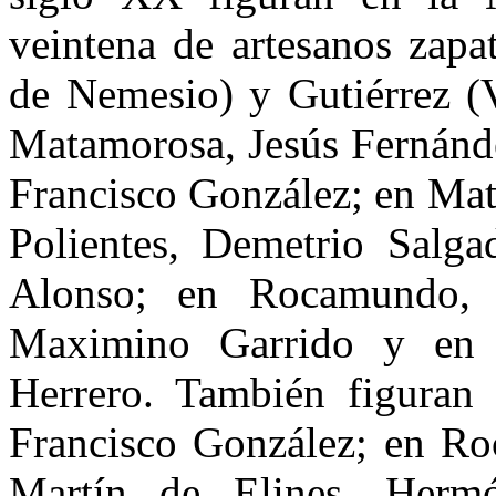
veintena de artesanos zapa
de Nemesio) y Gutiérrez (V
Matamorosa, Jesús Fernánde
Francisco González; en Mat
Polientes, Deme­trio Salg
Alonso; en Rocamundo, P
Maxi­mino Garrido y en
Herrero. También figuran 
Francisco González; en Ro
Martín de Elines, Herm