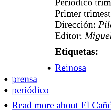
Periódico tri
Primer trimes
Dirección:
Pil
Editor:
Miguel
Etiquetas:
Reinosa
prensa
periódico
Read more
about El Cañó