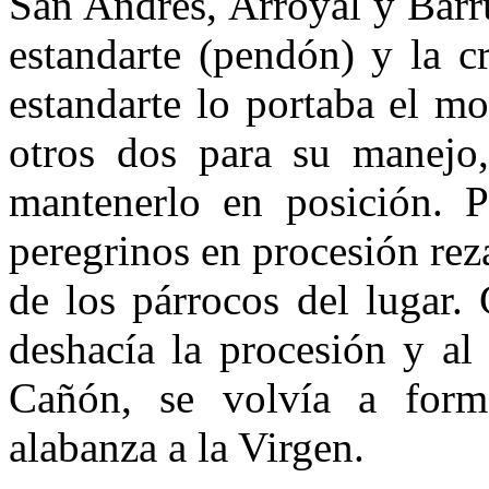
San Andrés, Arroyal y Barru
estan­darte (pendón) y la c
estandarte lo portaba el 
otros dos para su manejo,
mantenerlo en posición. P
pere­grinos en procesión rez
de los pá­rrocos del lugar.
deshacía la pro­cesión y al
Cañón, se volvía a for­
alabanza a la Virgen.