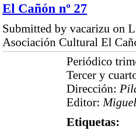
El Cañón nº 27
Submitted by
vacarizu
on L
Asociación Cultural El Cañ
Periódico tri
Tercer y cuart
Dirección:
Pil
Editor:
Miguel
Etiquetas: