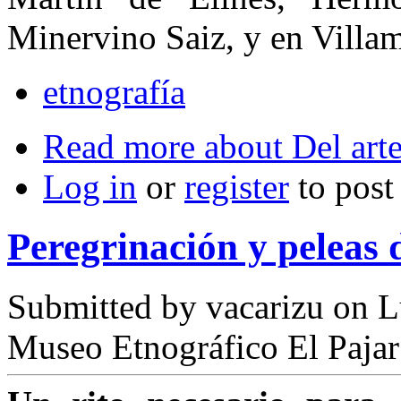
Minervino Saiz, y en Villam
etnografía
Read more
about Del art
Log in
or
register
to pos
Peregrinación y peleas 
Submitted by
vacarizu
on L
Museo Etnográfico El Pajar