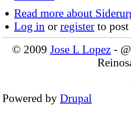
Read more
about Sideru
Log in
or
register
to pos
© 2009
Jose L Lopez
- @
Reinos
Powered by
Drupal