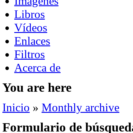
Imágenes
Libros
Vídeos
Enlaces
Filtros
Acerca de
You are here
Inicio
»
Monthly archive
Formulario de búsqued