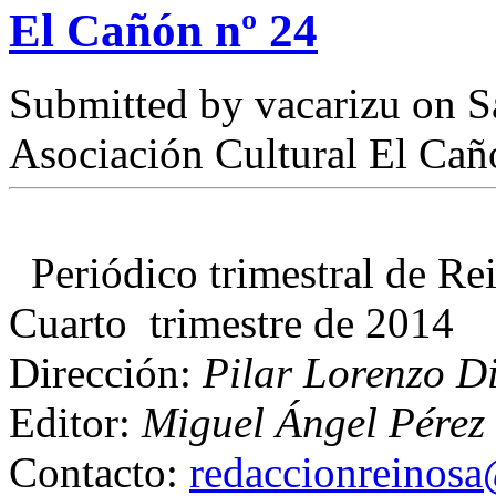
El Cañón nº 24
Submitted by
vacarizu
on Sá
Asociación Cultural El Cañ
Periódico trimestral de R
Cuarto trimestre de 2014
Dirección:
Pilar Lorenzo D
Editor:
Miguel Ángel Pérez 
Contacto:
redaccionreinos