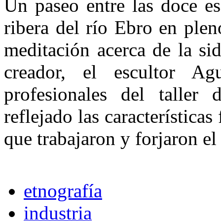
Un paseo entre las doce es
ribe­ra del río Ebro en ple
meditación acerca de la si
creador, el escul­tor Ag
profesionales del taller
reflejado las características 
que trabajaron y forjaron el 
etnografía
industria