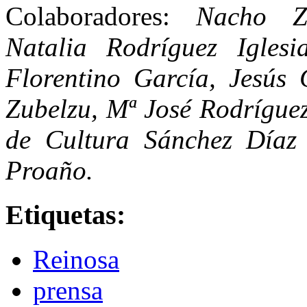
Colaboradores:
Nacho Z
Natalia Rodríguez Iglesi
Florentino García, Jesús 
Zubelzu, Mª José Rodrígue
de Cultura Sánchez Díaz
Proaño.
Etiquetas:
Reinosa
prensa