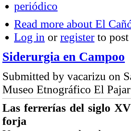
periódico
Read more
about El Cañó
Log in
or
register
to pos
Siderurgia en Campoo
Submitted by
vacarizu
on Sá
Museo Etnográfico El Pajar
Las ferrerías del siglo X
forja