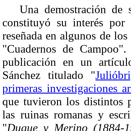
Una demostración de sus
constituyó su interés por
reseñada en algunos de los 
"Cuadernos de Campoo". 
publicación en un artícu
Sánchez titulado "
Julióbr
primeras investigaciones a
que tuvieron los distintos 
las ruinas romanas y escri
"
Duque y Merino (1884-190