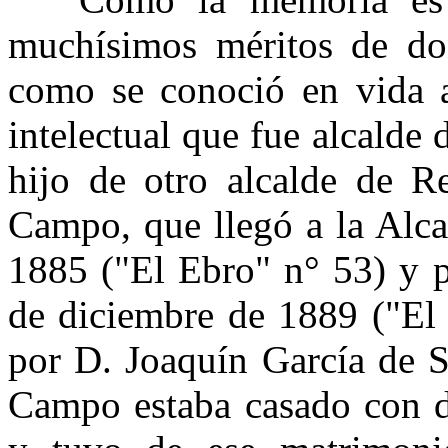
muchísimos méritos de do
como se conoció en vida a
intelectual que fue alcalde
hijo de otro alcalde de R
Campo, que llegó a la Alca
1885 ("El Ebro" n° 53) y p
de diciembre de 1889 ("El 
por D. Joaquín García de S
Campo estaba casado con 