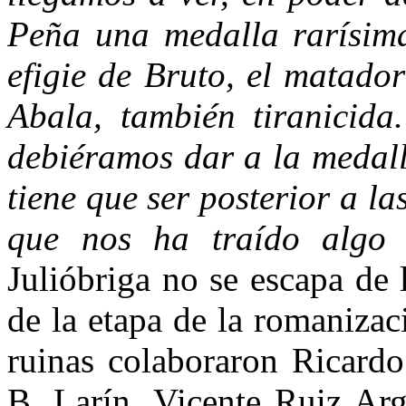
Peña una medalla rarísima
efigie de Bruto, el matador
Abala, también tiranicida
debiéramos dar a la medall
tiene que ser posterior a l
que nos ha traído algo 
Julióbriga no se escapa de 
de la etapa de la romanizac
ruinas colaboraron Ricardo
B. Larín, Vicente Ruiz Arg