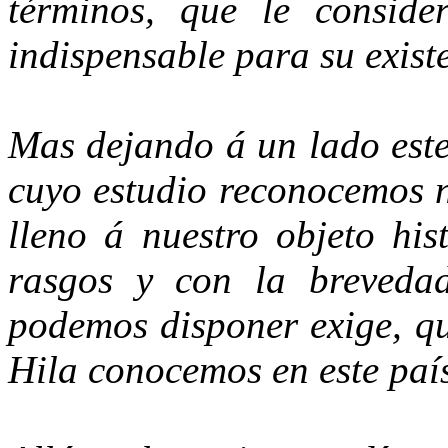
términos, que le conside
indispensable para su exist
Mas dejando á un lado este
cuyo estudio reconocemos n
lleno á nuestro objeto his
rasgos y con la breveda
podemos disponer exige, qu
Hila conocemos en este paí