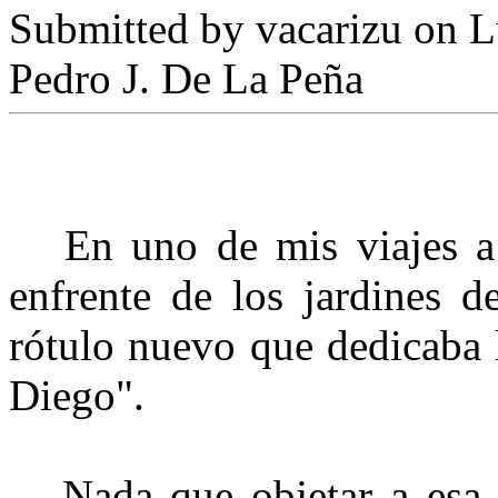
Submitted by
vacarizu
on L
Pedro J. De La Peña
En uno de mis viajes a R
enfrente de los jardines 
rótulo nuevo que dedicaba 
Diego".
Nada que objetar a esa su