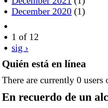
December 2021
(1)
December 2020
(1)
1 of 12
sig ›
Quién está en línea
There are currently 0 users 
En recuerdo de un al