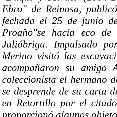
Ebro" de Reinosa, publicó
fechada el 25 de junio d
Proaño"se hacía eco de 
Julióbriga. Impulsado po
Merino visitó las excavac
acompañaron su amigo A
coleccionista el hermano d
se desprende de su carta d
en Retortillo por el citad
proporcionó algunos objeto