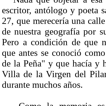
escritor, antólogo y poeta 
27, que merecería una calle
de nuestra geografía por s
Pero a condición de que no
que antes se conoció como 
de la Peña" y que hacía y h
Villa de la Virgen del Pila
durante muchos años.
Como la memoria es frá