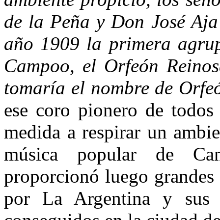
de la Peña y Don José Aja
año 1909 la primera agrup
Campoo, el Orfeón Reinos
tomaría el nombre de Orfe
ese coro pionero de todos 
medida a respirar un ambien
música popular de Cant
proporcionó luego grandes 
por La Argentina y sus 