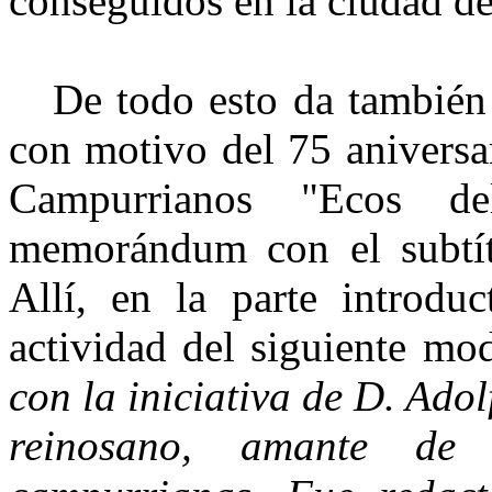
conseguidos en la ciudad de
De todo esto da también c
con motivo del 75 aniversa
Campurrianos "Ecos d
memorándum con el subtít
Allí, en la parte introduc
actividad del siguiente mo
con la iniciativa de D. Ado
reinosano, amante de