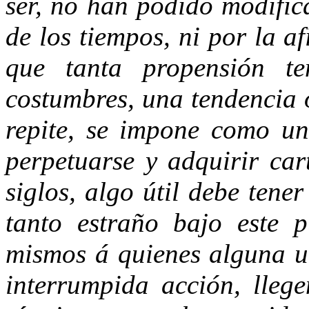
ser, no han podido modific
de los tiempos, ni por la a
que tanta propensión t
costumbres, una tendencia 
repite, se impone como un
perpetuarse y adquirir car
siglos, algo útil debe tene
tanto estraño bajo este p
mismos á quienes alguna ut
interrumpida acción, llege