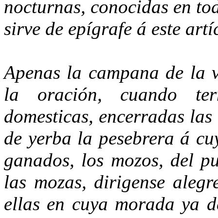
nocturnas, conocidas en to
sirve de epígrafe á este artí
Apenas la campana de la ve
la oración, cuando te
domesticas, encerradas las 
de yerba la pesebrera á cu
ganados, los mozos, del p
las mozas, dirigense alegr
ellas en cuya morada ya d