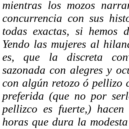
mientras los mozos narran
concurrencia con sus hist
todas exactas, si hemos d
Yendo las mujeres al hilan
es, que la discreta conv
sazonada con alegres y ocu
con algún retozo ó pellizo
preferida (que no por ser
pellizco es fuerte,) hacen
horas que dura la modesta 