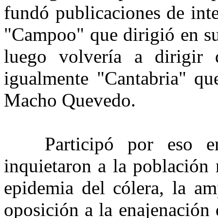
fundó publicaciones de int
"Campoo" que dirigió en su
luego volvería a dirigi
igualmente "Cantabria" qu
Macho Quevedo.
Participó por eso en l
inquietaron a la población 
epidemia del cólera, la amp
oposición a la enajenación 