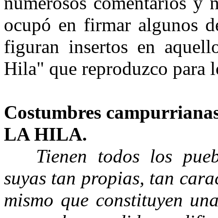
numerosos comentarios y no
ocupó en firmar algunos de
figuran insertos en aquell
Hila" que reproduzco para lo
Costumbres campurrianas
LA HILA.
Tienen todos los puebl
suyas tan propias, tan carac
mismo que constituyen una