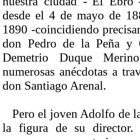
nuestra ciudad -"El Ebro"
desde el 4 de mayo de 188
1890 -coincidiendo precisa
don Pedro de la Peña y 
Demetrio Duque Merino
numerosas anécdotas a trav
don Santiago Arenal.
Pero el joven Adolfo de la
la figura de su director.