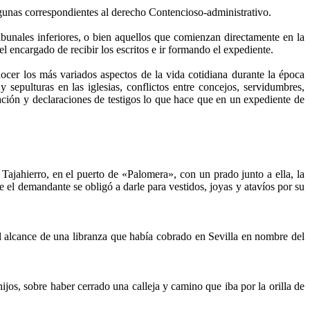
lgunas correspondientes al derecho Contencioso-administrativo.
ibunales inferiores, o bien aquellos que comienzan directamente en la
el encargado de recibir los escritos e ir formando el expediente.
cer los más variados aspectos de la vida cotidiana durante la época
sepulturas en las iglesias, conflictos entre concejos, servidumbres,
tación y declaraciones de testigos lo que hace que en un expediente de
Tajahierro, en el puerto de «Palomera», con un prado junto a ella, la
e el demandante se obligó a darle para vestidos, joyas y atavíos por su
 alcance de una libranza que había cobrado en Sevilla en nombre del
os, sobre haber cerrado una calleja y camino que iba por la orilla de