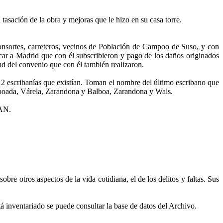
tasación de la obra y mejoras que le hizo en su casa torre.
sortes, carreteros, vecinos de Población de Campoo de Suso, y con
úcar a Madrid que con él subscribieron y pago de los daños originados
tud del convenio que con él también realizaron.
 12 escribanías que existían. Toman el nombre del último escribano que
boada, Várela, Zarandona y Balboa, Zarandona y Wals.
CAN.
bre otros aspectos de la vida cotidiana, el de los delitos y faltas. Sus
á inventariado se puede consultar la base de datos del Archivo.