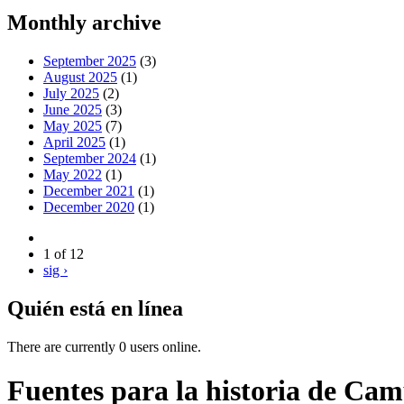
Monthly archive
September 2025
(3)
August 2025
(1)
July 2025
(2)
June 2025
(3)
May 2025
(7)
April 2025
(1)
September 2024
(1)
May 2022
(1)
December 2021
(1)
December 2020
(1)
1 of 12
sig ›
Quién está en línea
There are currently 0 users online.
Fuentes para la historia de Camp