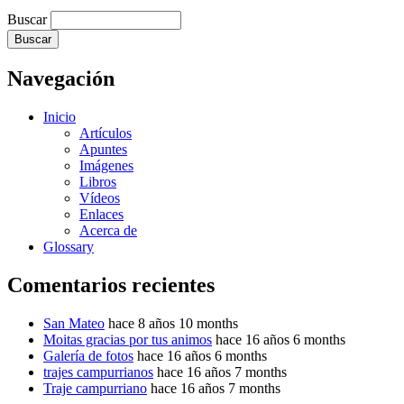
Buscar
Navegación
Inicio
Artículos
Apuntes
Imágenes
Libros
Vídeos
Enlaces
Acerca de
Glossary
Comentarios recientes
San Mateo
hace 8 años 10 months
Moitas gracias por tus animos
hace 16 años 6 months
Galería de fotos
hace 16 años 6 months
trajes campurrianos
hace 16 años 7 months
Traje campurriano
hace 16 años 7 months