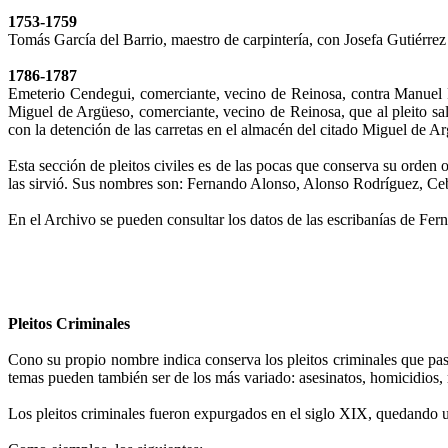
1753-1759
Tomás García del Barrio, maestro de carpintería, con Josefa Gutiérrez 
1786-1787
Emeterio Cendegui, comerciante, vecino de Reinosa, contra Manuel
Miguel de Argüeso, comerciante, vecino de Reinosa, que al pleito sal
con la detención de las carretas en el almacén del citado Miguel de Ar
Esta sección de pleitos civiles es de las pocas que conserva su orden
las sirvió. Sus nombres son: Fernando Alonso, Alonso Rodríguez, C
En el Archivo se pueden consultar los datos de las escribanías de F
Pleitos Criminales
Cono su propio nombre indica conserva los pleitos criminales que pasaba
temas pueden también ser de los más variado: asesinatos, homicidios, ro
Los pleitos criminales fueron expurgados en el siglo XIX, quedando un