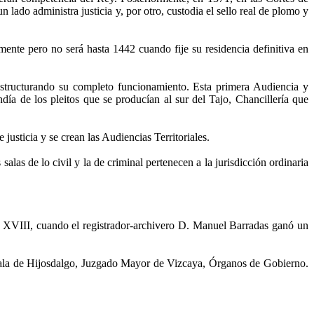
 lado administra justicia y, por otro, custodia el sello real de plomo y
mente pero no será hasta 1442 cuando fije su residencia definitiva en
estructurando su completo funcionamiento. Esta primera Audiencia y
día de los pleitos que se producían al sur del Tajo, Chancillería que
usticia y se crean las Audiencias Territoriales.
alas de lo civil y la de criminal pertenecen a la jurisdicción ordinaria
o XVIII, cuando el registrador-archivero D. Manuel Barradas ganó un
, Sala de Hijosdalgo, Juzgado Mayor de Vizcaya, Órganos de Gobierno.