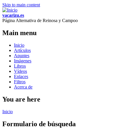
Skip to main content
vacarizu.es
Página Alternativa de Reinosa y Campoo
Main menu
Inicio
Artículos
Apuntes
Imágenes
Libros
Vídeos
Enlaces
Filtros
Acerca de
You are here
Inicio
Formulario de búsqueda