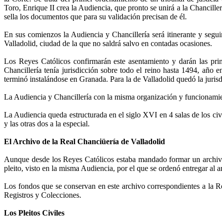
Toro, Enrique II crea la Audiencia, que pronto se unirá a la Chanciller
sella los documentos que para su validación precisan de él.
En sus comienzos la Audiencia y Chancillería será itinerante y segui
Valladolid, ciudad de la que no saldrá salvo en contadas ocasiones.
Los Reyes Católicos confirmarán este asentamiento y darán las pri
Chancillería tenía jurisdicción sobre todo el reino hasta 1494, año 
terminó instalándose en Granada. Para la de Valladolid quedó la jurisd
La Audiencia y Chancillería con la misma organización y funcionamient
La Audiencia queda estructurada en el siglo XVI en 4 salas de los civil
y las otras dos a la especial.
El Archivo de la Real Chanciüería de Valladolid
Aunque desde los Reyes Católicos estaba mandado formar un archivo 
pleito, visto en la misma Audiencia, por el que se ordenó entregar al a
Los fondos que se conservan en este archivo correspondientes a la R
Registros y Colecciones.
Los Pleitos Civiles