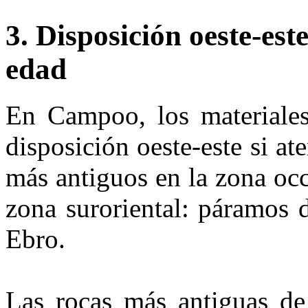
3. Disposición oeste-est
edad
En Campoo, los materiales
disposición oeste-este si a
más antiguos en la zona oc
zona suroriental: páramos 
Ebro.
Las rocas más antiguas de