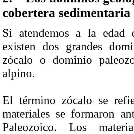
cobertera sedimentaria
Si atendemos a la edad d
existen dos grandes domi
zócalo o dominio paleozo
alpino.
El término zócalo se refi
materiales se formaron an
Paleozoico. Los materia