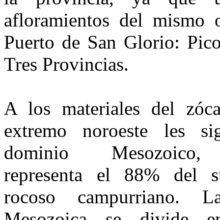
afloramientos del mismo o
Puerto de San Glorio: Pic
Tres Provincias.
A los materiales del zóca
extremo noroes­te les si
dominio Mesozoico
represen­ta el 88% del su
rocoso campurriano. L
Mesozoica se divide e