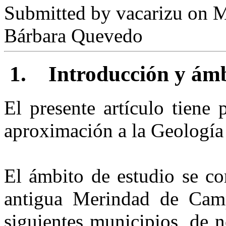
Submitted by
vacarizu
on M
Bárbara Quevedo
1.
Introducción y ámb
El presente artículo tiene 
aproximación a la Geología
El ámbito de estudio se co
antigua Merindad de Cam
siguientes municipios, de n