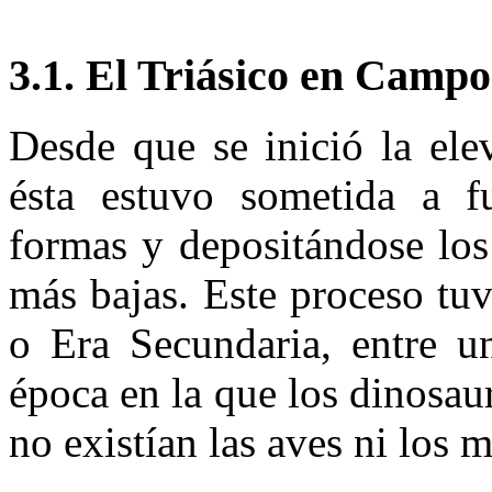
3.1. El Triásico en Camp
Desde que se inició la elev
ésta estuvo sometida a fu
formas y depositándose los
más bajas. Este proceso tu
o Era Secun­daria, entre 
época en la que los dinosau
no existían las aves ni los 