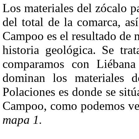
Los materiales del zócalo p
del total de la comarca, as
Campoo es el resultado de 
historia geoló­gica. Se tr
compa­ramos con Liébana
dominan los materiales d
Polaciones es donde se sitú
Campoo, como podemos ver 
mapa 1.