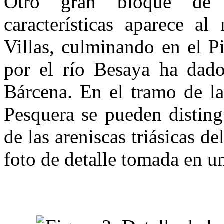
Otro gran bloque de a
características aparece a
Villas, culminando en el P
por el río Besaya ha dado
Bárcena. En el tramo de la
Pesquera se pueden disting
de las are­niscas triásicas 
foto de detalle tomada en un