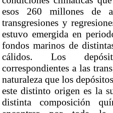
esos 260 millo­nes de a
transgresiones y regresion
estuvo emergida en period
fondos marinos de distinta
cálidos. Los depósit
correspondientes a las trans
naturaleza que los depósito
este distinto ori­gen es la 
dis­tinta composición 