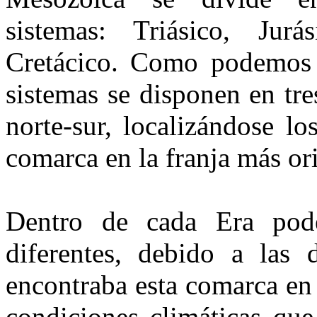
sistemas: Triásico, Ju­rá
Cretácico. Como podemos 
sistemas se disponen en tres
norte-sur, localizándose l
comarca en la franja más ori
Dentro de cada Era pode
diferentes, debido a las d
encontraba esta comarca en
condiciones climáticas que