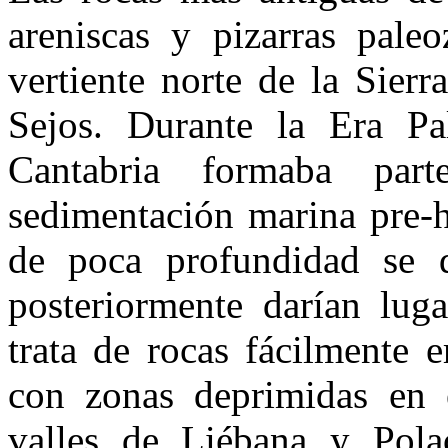
areniscas y pizarras pale
vertiente norte de la Sier
Sejos. Durante la Era Pa­
Cantabria formaba pa
sedimentación marina pre-h
de poca pro­fundidad se 
poste­riormente darían lug
trata de rocas fácilmente 
con zonas deprimidas en e
valles de Liébana y Polac