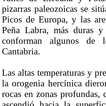
pizarras paleozoicas se sitú
Picos de Eu­ropa, y las ar
Peña Labra, más duras y r
conforman algunos de 
Cantabria.
Las altas temperaturas y pr
la orogenia hercínica diero
rocas en zonas profundas,
ascendió hacia la superfi