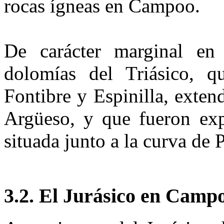
rocas ígneas en Campoo.
De carácter marginal en 
dolomías del Triásico, qu
Fontibre y Espinilla, exten
Argüeso, y que fueron ex­
situada junto a la curva de 
3.2. El Jurásico en Camp