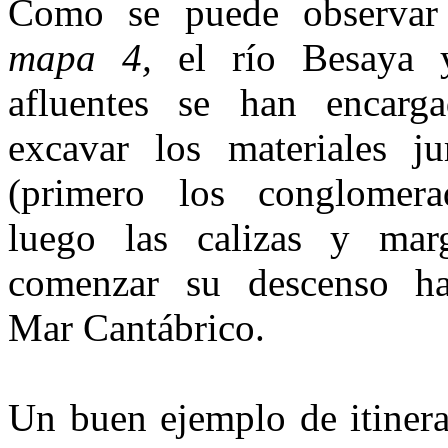
Como se puede observar
mapa 4,
el río Besaya 
afluentes se han encarg
exca­var los materiales ju
(primero los conglomer
luego las calizas y mar
comenzar su descenso ha
Mar Cantábrico.
Un buen ejemplo de itinera