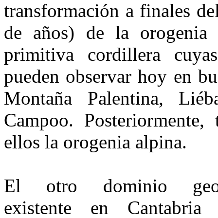
transformación a finales de
de años) de la orogenia 
primitiva cordillera cuy
pueden observar hoy en bue
Mon­taña Palentina, Lié
Campoo. Posteriormente, 
ellos la orogenia alpina.
El otro dominio geol
existente en Can­tabria