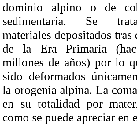
dominio alpino o de cob
sedi­mentaria. Se tra
materiales depositados tras e
de la Era Primaria (ha
millones de años) por lo 
sido deformados únicamen­
la orogenia alpina. La com
en su totalidad por materi
como se puede apreciar en e