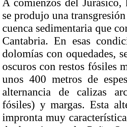
A comienzos del Jurásico, 
se produjo una transgresión
cuenca sedimentaria que co
Cantabria. En esas condic
dolo­mías con oquedades, se
oscuros con restos fósiles 
unos 400 metros de espes
alternancia de calizas ar
fósiles) y margas. Esta al
impronta muy característica 