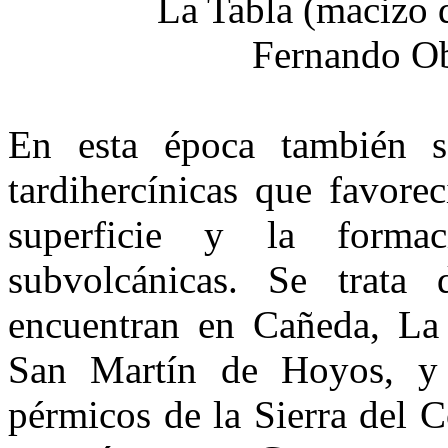
En esta época también se
tardihercínicas que favore
superficie y la forma
subvolcánicas. Se trata 
encuentran en Cañeda, La
San Martín de Ho­yos, y 
pérmicos de la Sierra del C