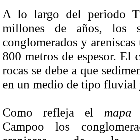
A lo largo del periodo Tr
millones de años, los s
conglomerados y areniscas t
800 metros de espesor. El ca
rocas se debe a que sedimen
en un medio de tipo fluvial 
Como refleja el
mapa 
Campoo los conglo­mer