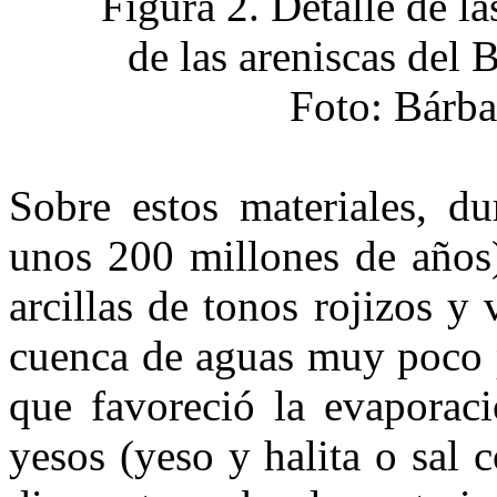
Sobre estos materiales, du
unos 200 millones de años)
arcillas de tonos rojizos y
cuenca de aguas muy poco p
que fa­voreció la evaporac
yesos (yeso y halita o sal 