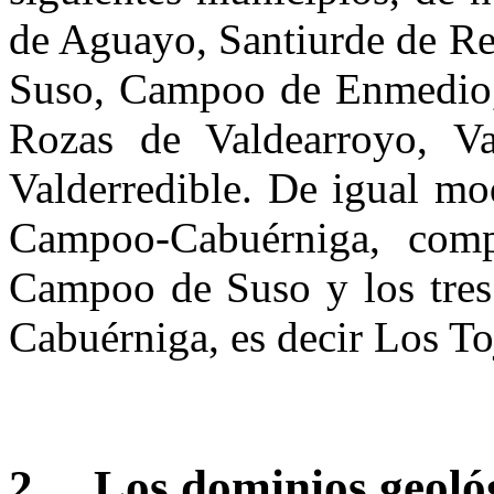
de Aguayo, Santiurde de R
Suso, Campoo de Enmedio,
Rozas de Valdearroyo, Va
Valderredible. De igual m
Campoo-Cabuérniga, comp
Campoo de Suso y los tres 
Cabuérniga, es decir Los T
2.
Los dominios geoló