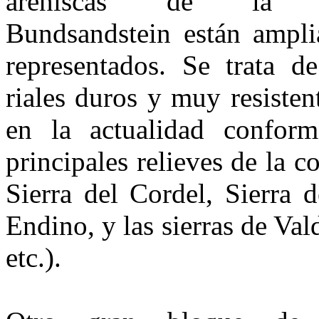
areniscas de la f
Bundsandstein están ampl
representados. Se trata d
riales duros y muy resisten
en la actualidad conform
principales relieves de la
Sierra del Cordel, Sierra 
Endino, y las sie­rras de V
etc.).