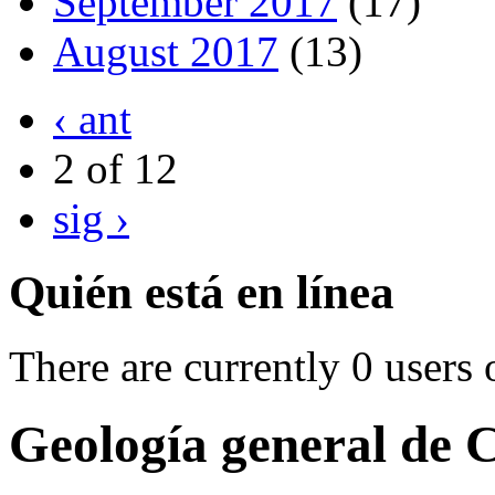
September 2017
(17)
August 2017
(13)
‹ ant
2 of 12
sig ›
Quién está en línea
There are currently 0 users 
Geología general de