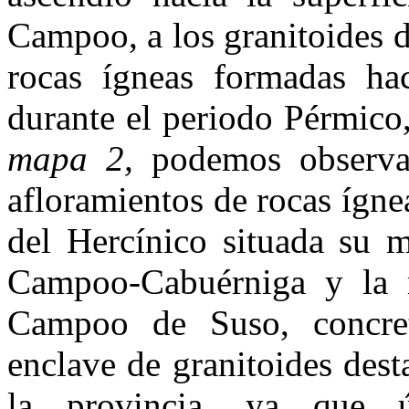
Campoo, a los granitoides de
rocas ígneas formadas ha
durante el periodo Pérmico,
mapa 2,
podemos observar 
afloramientos de rocas íg­n
del Hercínico situada su 
Campoo-Cabuérniga y la 
Campoo de Suso, concret
enclave de granitoides dest
la provincia, ya que ú