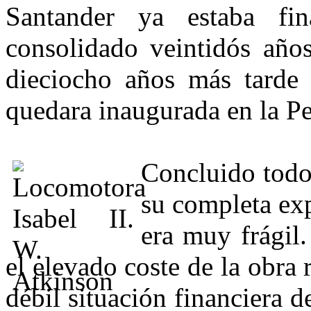
Santander ya estaba fi
consolidado veintidós años
dieciocho años más tarde q
quedara inaugurada en la Pe
Concluido todo
su completa ex
era muy frágil
el elevado coste de la obra 
débil situación financiera