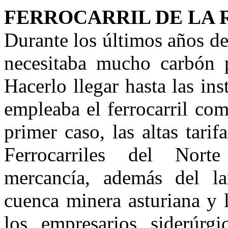
FERROCARRIL DE LA 
Durante los últimos años de
necesitaba mucho carbón p
Hacerlo llegar hasta las ins
empleaba el ferrocarril com
primer caso, las altas tar
Ferrocarriles del Nort
mercancía, además del la
cuenca minera asturiana y 
los empresarios siderúrg