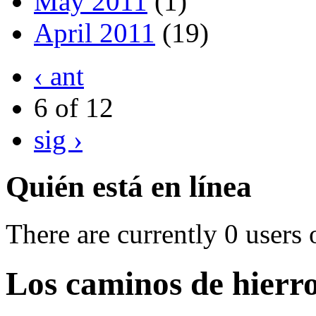
May 2011
(1)
April 2011
(19)
‹ ant
6 of 12
sig ›
Quién está en línea
There are currently 0 users 
Los caminos de hier