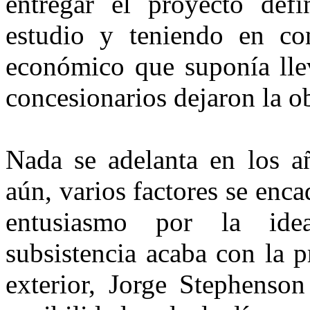
entregar el proyecto def
estudio y teniendo en co
económico que suponía llev
concesionarios dejaron la o
Nada se adelanta en los añ
aún, varios factores se enc
entusiasmo por la ide
subsistencia acaba con la p
exterior, Jorge Stephenson