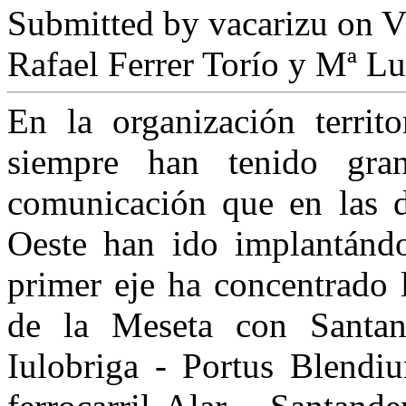
Submitted by
vacarizu
on Vi
Rafael Ferrer Torío y Mª Lu
En la organización terri
siempre han tenido gran
comunicación que en las d
Oeste han ido implantándos
primer eje ha concentrado 
de la Meseta con Santan
Iulobriga - Portus Blendiu