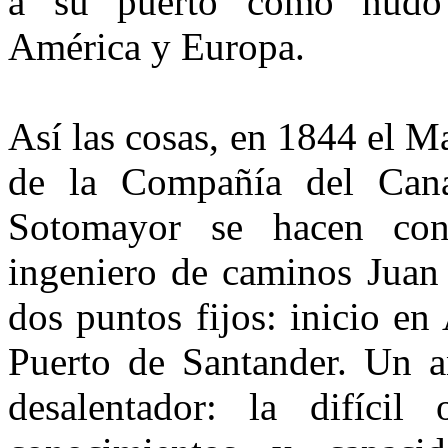
a su puerto como nudo i
América y Europa.
Así las cosas, en 1844 el M
de la Compañía del Cana
Sotomayor se hacen con
ingeniero de caminos Juan 
dos puntos fijos: inicio en
Puerto de Santander. Un a
desalentador: la difícil