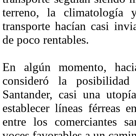
terreno, la climatología
transporte hacían casi inv
de poco rentables.
En algún momento, haci
consideró la posibilida
Santander, casi una utopí
establecer líneas férreas 
entre los comerciantes sa
voces favorables a un camin