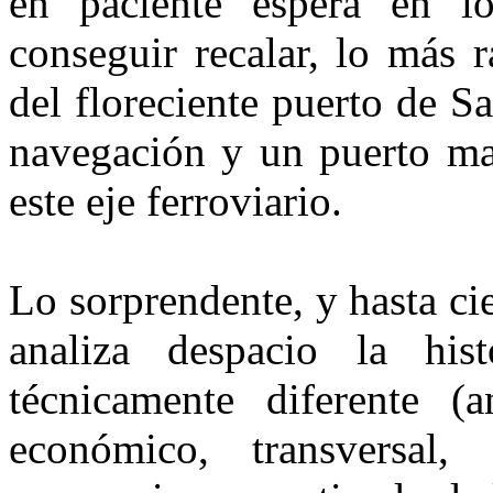
en paciente espera en l
conseguir recalar, lo más 
del floreciente puerto de S
navegación y un puerto mar
este eje ferroviario.
Lo sorprendente, y hasta ci
analiza despacio la hist
técnicamente diferente (
económico, transversal, 