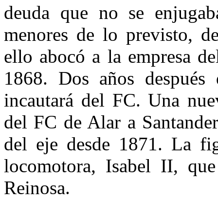
deuda que no se enjugab
menores de lo previsto, de
ello abocó a la empresa de
1868. Dos años después d
incautará del FC. Una nu
del FC de Alar a Santander
del eje desde 1871. La fi
locomotora, Isabel II, que
Reinosa.