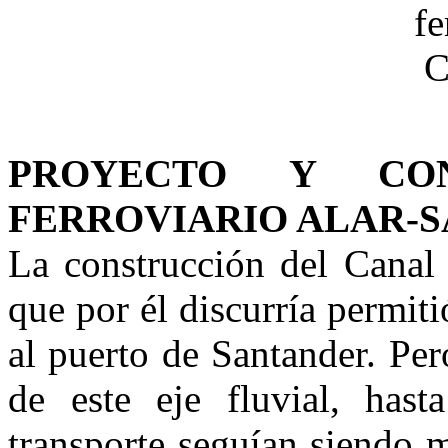
PROYECTO Y CON
FERROVIARIO ALAR-
La construcción del Canal d
que por él discurría permit
al puerto de Santander. Per
de este eje fluvial, hast
transporte seguían siendo m