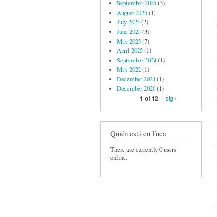
September 2025
(3)
August 2025
(1)
July 2025
(2)
June 2025
(3)
May 2025
(7)
April 2025
(1)
September 2024
(1)
May 2022
(1)
December 2021
(1)
December 2020
(1)
sig ›
1 of 12
Quién está en línea
There are currently 0 users
online.