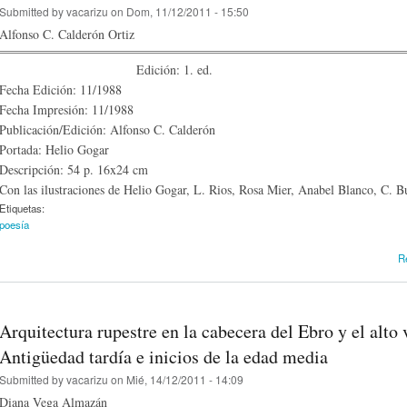
Submitted by
vacarizu
on Dom, 11/12/2011 - 15:50
Alfonso C. Calderón Ortiz
Edición: 1. ed.
Fecha Edición: 11/1988
Fecha Impresión: 11/1988
Publicación/Edición: Alfonso C. Calderón
Portada: Helio Gogar
Descripción: 54 p. 16x24 cm
Con las ilustraciones de Helio Gogar, L. Rios, Rosa Mier, Anabel Blanco, C. B
Etiquetas:
poesía
R
Arquitectura rupestre en la cabecera del Ebro y el alto 
Antigüedad tardía e inicios de la edad media
Submitted by
vacarizu
on Mié, 14/12/2011 - 14:09
Diana Vega Almazán