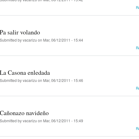
R
Pa salir volando
Submitted by
vacarizu
on Mar, 06/12/2011 - 15:44
R
La Casona enledada
Submitted by
vacarizu
on Mar, 06/12/2011 - 15:46
R
Cañonazo navideño
Submitted by
vacarizu
on Mar, 06/12/2011 - 15:49
R