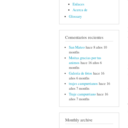
Enlaces
Acerca de
Glossary
Comentarios recientes
San Mateo
hace 8 años 10
months
Moitas gracias por tus
animos
hace 16 años 6
months
Galería de fotos
hace 16
años 6 months
trajes campurrianos
hace 16
años 7 months
Traje campurriano
hace 16
años 7 months
Monthly archive