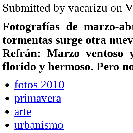
Submitted by
vacarizu
on Vi
Fotografías de marzo-abr
tormentas surge otra nue
Refrán: Marzo ventoso y
florido y hermoso. Pero no
fotos 2010
primavera
arte
urbanismo