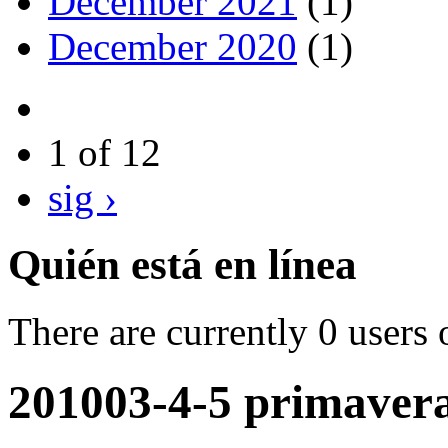
December 2021
(1)
December 2020
(1)
1 of 12
sig ›
Quién está en línea
There are currently 0 users 
201003-4-5 primaver