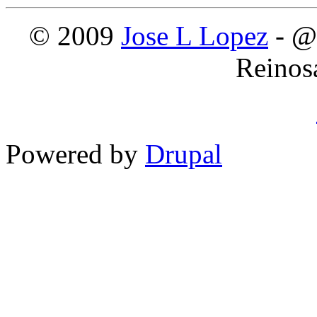
© 2009
Jose L Lopez
- @
Reinos
Powered by
Drupal