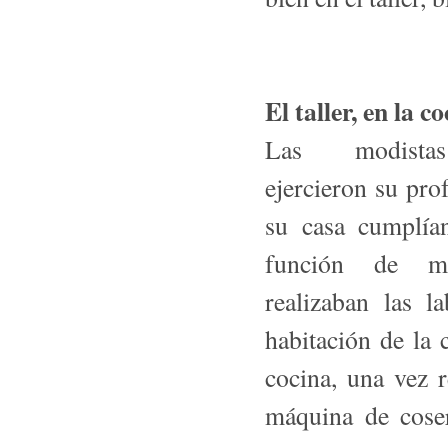
El taller, en la c
Las modist
ejercieron su pro
su casa cumplía
función de m
realizaban las l
habitación de la 
cocina, una vez 
máquina de co­ser