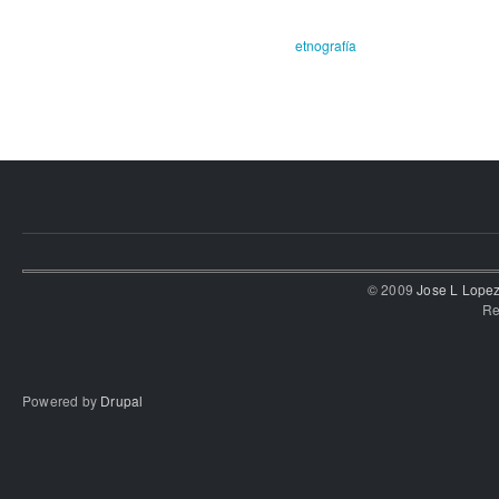
etnografía
© 2009
Jose L Lope
Re
Powered by
Drupal