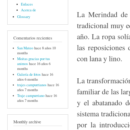
Enlaces
Acerca de
La Merindad de 
Glossary
tradicional muy eq
año. La ropa solí
Comentarios recientes
las reposiciones 
San Mateo
hace 8 años 10
months
con lana y lino.
Moitas gracias por tus
animos
hace 16 años 6
months
Galería de fotos
hace 16
La transformación 
años 6 months
trajes campurrianos
hace 16
familiar de las la
años 7 months
Traje campurriano
hace 16
y el abatanado de
años 7 months
sistema tradiciona
Monthly archive
por la introducc