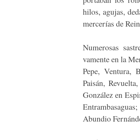
hilos, agujas, ded
mercerías de Reino
Numerosas sastre
vamente en la Me
Pepe, Ventura, B
Paisán, Revuelta,
González en Espini
Entrambasaguas; 
Abundio Fernández