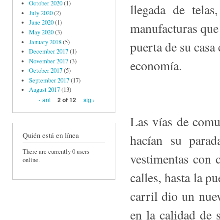
October 2020
(1)
llegada de telas
July 2020
(2)
June 2020
(1)
manufacturas que 
May 2020
(3)
January 2018
(5)
puerta de su casa 
December 2017
(1)
November 2017
(3)
economía.
October 2017
(5)
September 2017
(17)
August 2017
(13)
‹ ant
sig ›
2 of 12
Las vías de comun
Quién está en línea
hacían su parad
There are currently 0 users
vestimentas con c
online.
calles, hasta la p
carril dio un nue
en la calidad de 