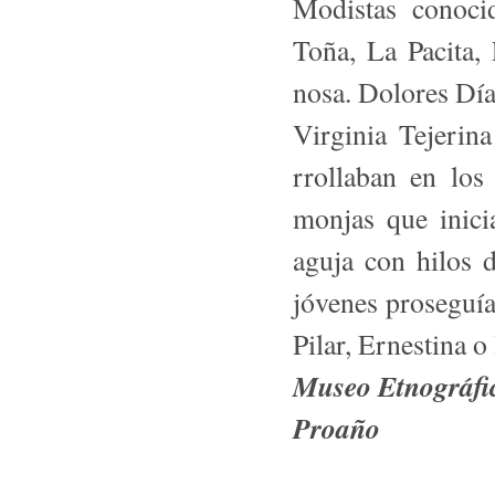
Modistas conoci
Toña, La Pacita,
nosa. Dolores Día
Virginia Tejerin
rrollaban en los
monjas que inici
aguja con hilos d
jóvenes proseguía
Pilar, Ernestina 
Museo Etnográfic
Proaño