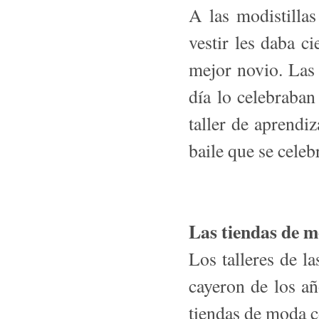
A las modistillas
vestir les daba ci
mejor novio. Las 
día lo celebraban
taller de aprendiz
baile que se cele
Las tiendas de 
Los talleres de l
cayeron de los añ
tien­das de moda 