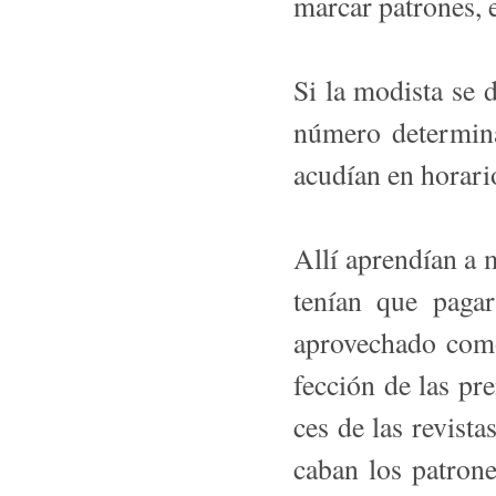
marcar patrones, 
Si la modista se d
número determina
acudían en horari
Allí aprendían a m
tenían que pagar
aprovechado como 
fección de las pre
ces de las revist
caban los patrone