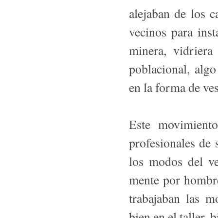
alejaban de los c
vecinos para insta
minera, vidriera
poblacional, alg
en la forma de ves
Este movimiento
profesionales de 
los modos del ves
mente por hombre
trabajaban las m
bien en el taller, 