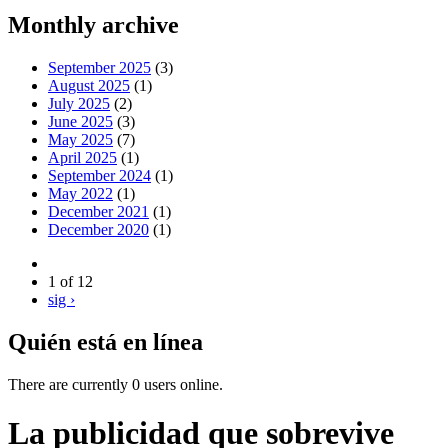
Monthly archive
September 2025
(3)
August 2025
(1)
July 2025
(2)
June 2025
(3)
May 2025
(7)
April 2025
(1)
September 2024
(1)
May 2022
(1)
December 2021
(1)
December 2020
(1)
1 of 12
sig ›
Quién está en línea
There are currently 0 users online.
La publicidad que sobrevive