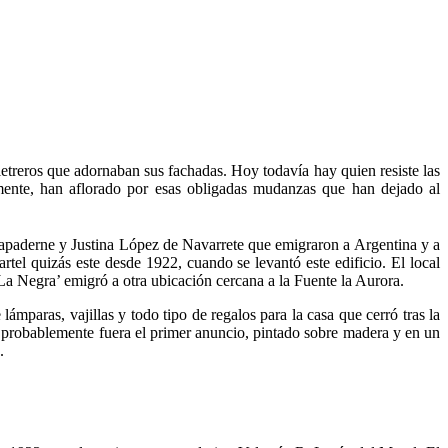
letreros que adornaban sus fachadas. Hoy todavía hay quien resiste las
mente, han aflorado por esas obligadas mudanzas que han dejado al
lapaderne y Justina López de Navarrete que emigraron a Argentina y a
tel quizás este desde 1922, cuando se levantó este edificio. El local
‘La Negra’ emigró a otra ubicación cercana a la Fuente la Aurora.
lámparas, vajillas y todo tipo de regalos para la casa que cerró tras la
 que probablemente fuera el primer anuncio, pintado sobre madera y en un
.