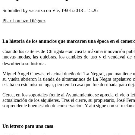
Submitted by
vacarizu
on Vie, 19/01/2018 - 15:26
Pilar Lorenzo Diéguez
La historia de los anuncios que marcaron una época en el comerc
Cuando los carteles de Chirigata eran casi la máxima innovación publi
nuevas modas, las quiebras, los cambios de uso y el vendaval de c
descubierto su historia.
Miguel Ángel Cuevas, el actual dueño de ‘La Negra’, que mantiene un
su vuelta abrieron la tienda de ultramarinos de La Negra (apelativo 
estaba en este mismo lugar, pero en la casa que fue derribada para dej
Cerca, en los soportales frente al Ayuntamiento, se aprecia el viejo le
actualización de los alquileres. Tras el cierre, su propietario, José F
sorprendente buen estado de conservación. Y ahí sigue con su reclamo
Un letrero para una casa