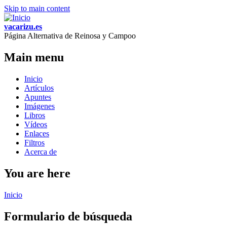
Skip to main content
vacarizu.es
Página Alternativa de Reinosa y Campoo
Main menu
Inicio
Artículos
Apuntes
Imágenes
Libros
Vídeos
Enlaces
Filtros
Acerca de
You are here
Inicio
Formulario de búsqueda