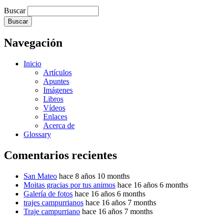
Buscar
Navegación
Inicio
Artículos
Apuntes
Imágenes
Libros
Vídeos
Enlaces
Acerca de
Glossary
Comentarios recientes
San Mateo
hace 8 años 10 months
Moitas gracias por tus animos
hace 16 años 6 months
Galería de fotos
hace 16 años 6 months
trajes campurrianos
hace 16 años 7 months
Traje campurriano
hace 16 años 7 months