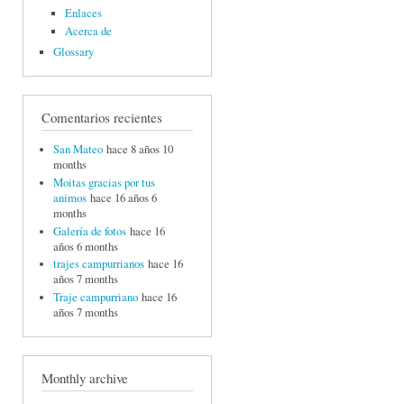
Enlaces
Acerca de
Glossary
Comentarios recientes
San Mateo
hace 8 años 10
months
Moitas gracias por tus
animos
hace 16 años 6
months
Galería de fotos
hace 16
años 6 months
trajes campurrianos
hace 16
años 7 months
Traje campurriano
hace 16
años 7 months
Monthly archive