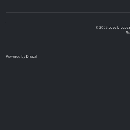
© 2009
Jose L Lope
Re
Powered by
Drupal