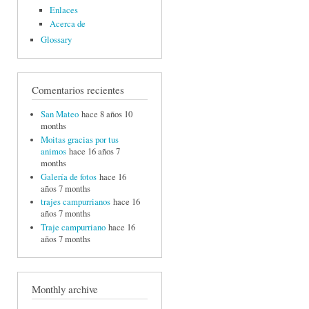
Enlaces
Acerca de
Glossary
Comentarios recientes
San Mateo
hace 8 años 10
months
Moitas gracias por tus
animos
hace 16 años 7
months
Galería de fotos
hace 16
años 7 months
trajes campurrianos
hace 16
años 7 months
Traje campurriano
hace 16
años 7 months
Monthly archive