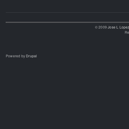
© 2009
Jose L Lope
Re
Powered by
Drupal