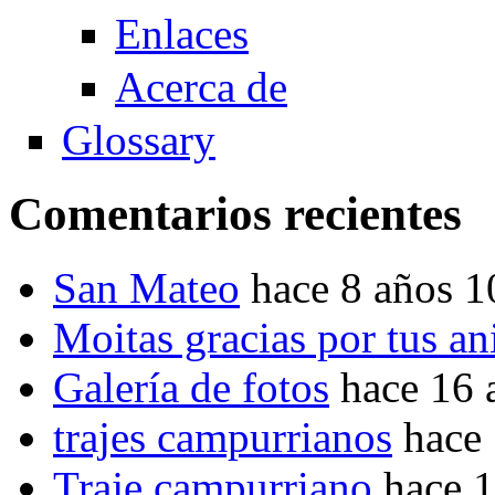
Enlaces
Acerca de
Glossary
Comentarios recientes
San Mateo
hace 8 años 
Moitas gracias por tus a
Galería de fotos
hace 16 
trajes campurrianos
hace
Traje campurriano
hace 