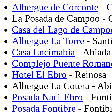
Albergue de Corconte
- C
La Posada de Campoo - Qu
Casa del Lago de Campo
Albergue La Torre
- Sant
Casa Encimabia
- Abiada
Complejo Puente Roman
Hotel El Ebro
- Reinosa
Albergue La Cotera - Ab
Posada Naci-Ebro
- Font
Posada Fontibre
- Fontib