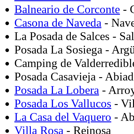
Balneario de Corconte
- 
Casona de Naveda
- Nav
La Posada de Salces - Sa
Posada La Sosiega - Arg
Camping de Valderredible
Posada Casavieja - Abiad
Posada La Lobera
- Arro
Posada Los Vallucos
- Vi
La Casa del Vaquero
- Ab
Villa Rosa
- Reinosa