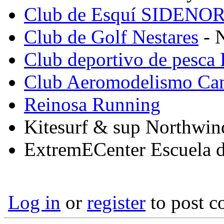
Club de Esquí SIDENO
Club de Golf Nestares
- N
Club deportivo de pesca
Club Aeromodelismo C
Reinosa Running
Kitesurf & sup Northwin
ExtremECenter Escuela de
Log in
or
register
to post 