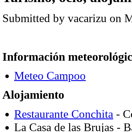
Submitted by
vacarizu
on M
Información meteorológi
Meteo Campoo
Alojamiento
Restaurante Conchita
- C
La Casa de las Brujas - B