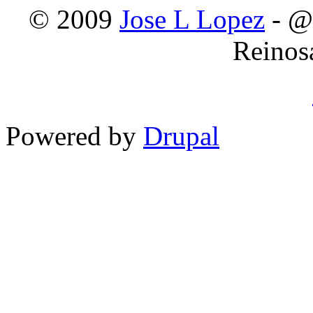
© 2009
Jose L Lopez
- @
Reinos
Powered by
Drupal