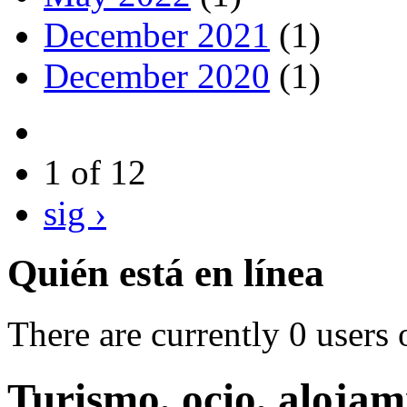
December 2021
(1)
December 2020
(1)
1 of 12
sig ›
Quién está en línea
There are currently 0 users 
Turismo, ocio, alojami