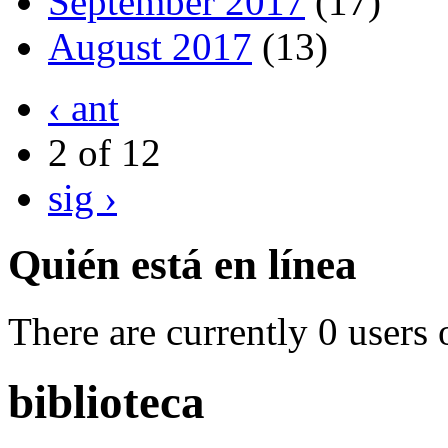
September 2017
(17)
August 2017
(13)
‹ ant
2 of 12
sig ›
Quién está en línea
There are currently 0 users 
biblioteca