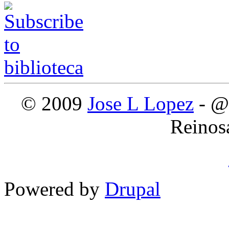
© 2009
Jose L Lopez
- @
Reinos
Powered by
Drupal