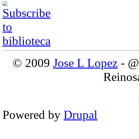
© 2009
Jose L Lopez
- @
Reinos
Powered by
Drupal