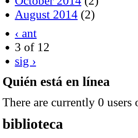
October 2014
(2)
August 2014
(2)
‹ ant
3 of 12
sig ›
Quién está en línea
There are currently 0 users 
biblioteca