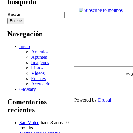
búsqueda
Buscar
Navegación
Inicio
Artículos
Apuntes
Imágenes
Libros
Vídeos
© 
Enlaces
Acerca de
Glossary
Powered by
Drupal
Comentarios
recientes
San Mateo
hace 8 años 10
months