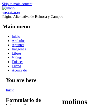
Skip to main content
vacarizu.es
Página Alternativa de Reinosa y Campoo
Main menu
Inicio
Artículos
Apuntes
Imágenes
Libros
Vídeos
Enlaces
Filtros
Acerca de
You are here
Inicio
Formulario de
molinos