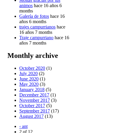
Moitas gracias por tus
animos
hace 16 años 6
months
Galería de fotos
hace 16
años 6 months
trajes campurrianos
hace
16 años 7 months
Traje campurriano
hace 16
años 7 months
Monthly archive
October 2020
(1)
July 2020
(2)
June 2020
(1)
May 2020
(3)
January 2018
(5)
December 2017
(1)
November 2017
(3)
October 2017
(5)
September 2017
(17)
August 2017
(13)
‹ ant
2 of 12