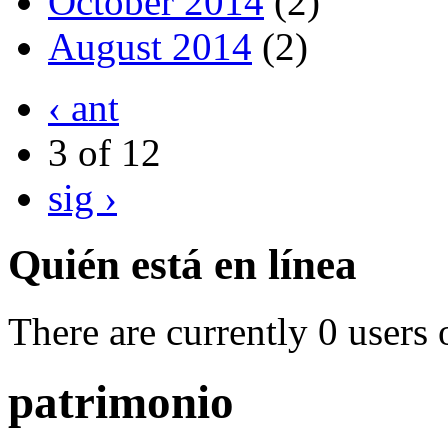
October 2014
(2)
August 2014
(2)
‹ ant
3 of 12
sig ›
Quién está en línea
There are currently 0 users 
patrimonio