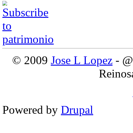
© 2009
Jose L Lopez
- @
Reinos
Powered by
Drupal