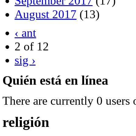
September 2017
(17)
August 2017
(13)
‹ ant
2 of 12
sig ›
Quién está en línea
There are currently 0 users 
religión