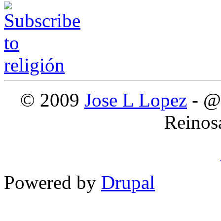
© 2009
Jose L Lopez
- @
Reinos
Powered by
Drupal