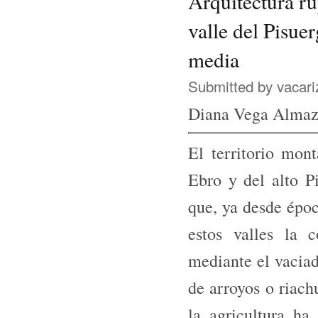
Arquitectura ru
valle del Pisuer
media
Submitted by
vacari
Diana Vega Alma
El territorio mon
Ebro y del alto P
que, ya desde époc
estos valles la 
mediante el vaciad
de arroyos o riach
la agricultura ha 