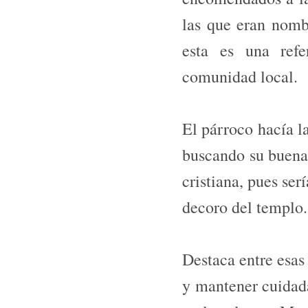
las que eran nomb
esta es una refe
comunidad local.
El párroco hacía l
buscando su buena 
cristiana, pues se
decoro del templo.
Destaca entre esas
y mantener cuidada