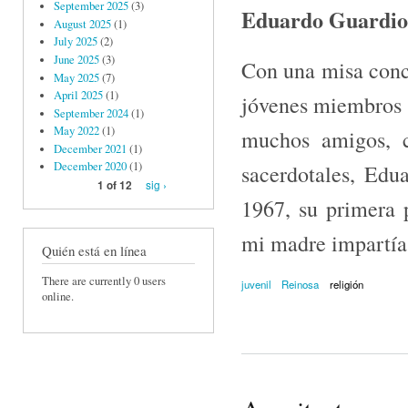
September 2025
(3)
Eduardo Guardiola
August 2025
(1)
July 2025
(2)
June 2025
(3)
Con una misa conc
May 2025
(7)
April 2025
(1)
jóvenes miembros d
September 2024
(1)
May 2022
(1)
muchos amigos, c
December 2021
(1)
December 2020
(1)
sacerdotales, Edu
sig ›
1 of 12
1967, su primera 
mi madre impartía
Quién está en línea
There are currently 0 users
juvenil
Reinosa
religión
online.