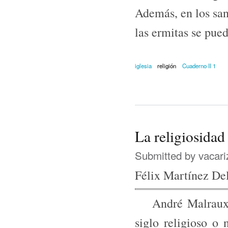
Además, en los san
las ermitas se pued
iglesia
religión
Cuaderno II 1
La religiosidad
Submitted by
vacari
Félix Martínez De
André Malraux di
siglo religioso o 