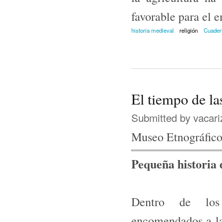
favorable para el
historia medieval
religión
Cuadern
El tiempo de l
Submitted by
vacari
Museo Etnográfico
Pequeña historia 
Dentro de los 
encomendados a las