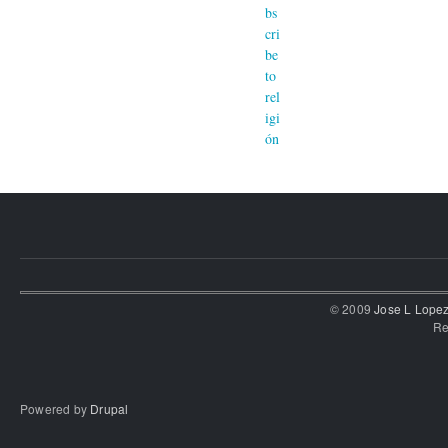
© 2009
Jose L Lope
Re
Powered by
Drupal