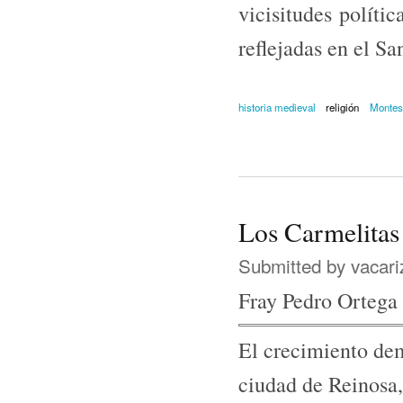
vicisitudes políti
reflejadas en el Sa
historia medieval
religión
Montes
Los Carmelitas
Submitted by
vacari
Fray Pedro Ortega
El crecimiento dem
ciudad de Reinosa,