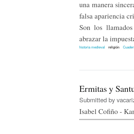
una manera sincera
falsa apariencia cri
Son los llamados
abrazar la impuest
historia medieval
religión
Cuadern
Ermitas y Sant
Submitted by
vacari
Isabel Cofiño - K