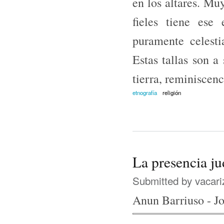
en los altares. Mu
fieles tiene ese
puramente celest
Estas tallas son a
tierra, reminiscenc
etnografía
religión
La presencia ju
Submitted by
vacari
Anun Barriuso - J