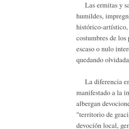
Las ermitas y san
humildes, impregna
histórico-artístico
costumbres de los 
escaso o nulo inter
quedando olvidadas
La diferencia entr
manifestado a la i
albergan devocio­ne
"territorio de grac
devoción local, ge