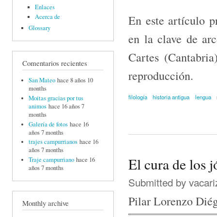
Enlaces
En este artículo p
Acerca de
Glossary
en la clave de ar
Cartes (Cantabria
Comentarios recientes
reproducción.
San Mateo
hace 8 años 10
months
filología
historia antigua
lengua
Moitas gracias por tus
animos
hace 16 años 7
months
Galería de fotos
hace 16
años 7 months
trajes campurrianos
hace 16
años 7 months
El cura de los 
Traje campurriano
hace 16
años 7 months
Submitted by
vacari
Pilar Lorenzo Dié
Monthly archive