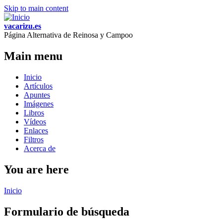
Skip to main content
vacarizu.es
Página Alternativa de Reinosa y Campoo
Main menu
Inicio
Artículos
Apuntes
Imágenes
Libros
Vídeos
Enlaces
Filtros
Acerca de
You are here
Inicio
Formulario de búsqueda