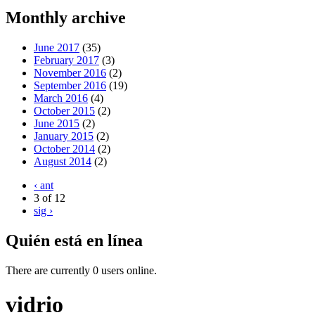
Monthly archive
June 2017
(35)
February 2017
(3)
November 2016
(2)
September 2016
(19)
March 2016
(4)
October 2015
(2)
June 2015
(2)
January 2015
(2)
October 2014
(2)
August 2014
(2)
‹ ant
3 of 12
sig ›
Quién está en línea
There are currently 0 users online.
vidrio