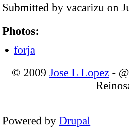
Submitted by
vacarizu
on Ju
Photos:
forja
© 2009
Jose L Lopez
- @
Reinos
Powered by
Drupal