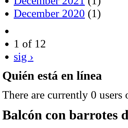
December 2021
(1)
December 2020
(1)
1 of 12
sig ›
Quién está en línea
There are currently 0 users 
Balcón con barrotes 