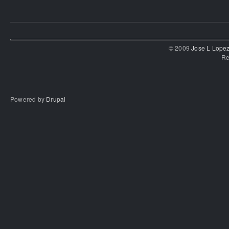
© 2009
Jose L Lope
Re
Powered by
Drupal