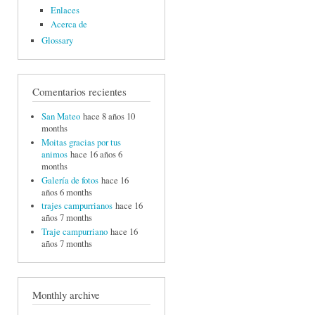
Enlaces
Acerca de
Glossary
Comentarios recientes
San Mateo
hace 8 años 10
months
Moitas gracias por tus
animos
hace 16 años 6
months
Galería de fotos
hace 16
años 6 months
trajes campurrianos
hace 16
años 7 months
Traje campurriano
hace 16
años 7 months
Monthly archive