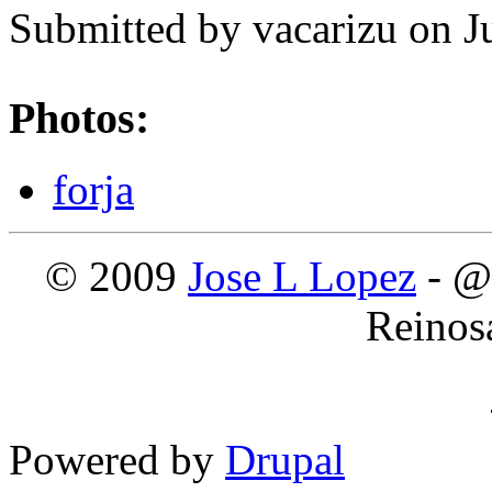
Submitted by
vacarizu
on Ju
Photos:
forja
© 2009
Jose L Lopez
- @
Reinos
Powered by
Drupal