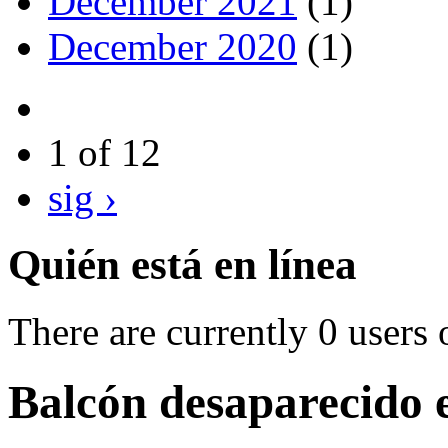
December 2021
(1)
December 2020
(1)
1 of 12
sig ›
Quién está en línea
There are currently 0 users 
Balcón desaparecido e