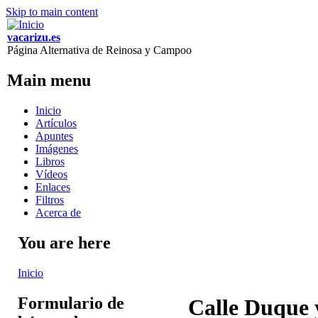
Skip to main content
vacarizu.es
Página Alternativa de Reinosa y Campoo
Main menu
Inicio
Artículos
Apuntes
Imágenes
Libros
Vídeos
Enlaces
Filtros
Acerca de
You are here
Inicio
Formulario de
Calle Duque 