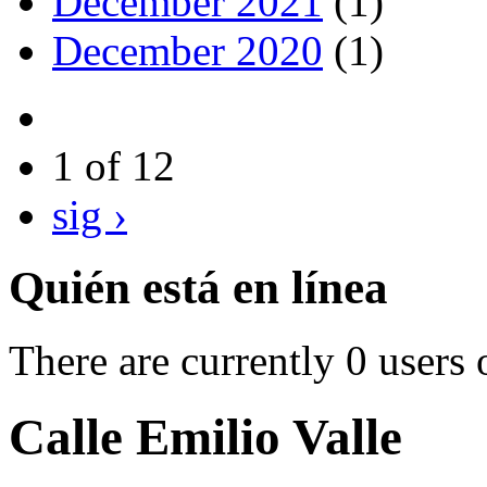
December 2021
(1)
December 2020
(1)
1 of 12
sig ›
Quién está en línea
There are currently 0 users 
Calle Emilio Valle