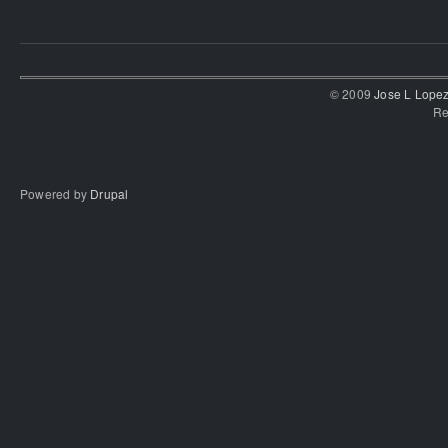
© 2009
Jose L Lope
Re
Powered by
Drupal