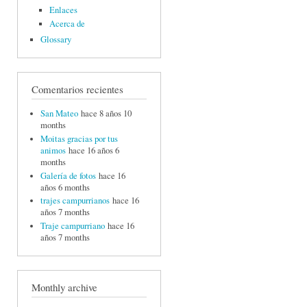
Enlaces
Acerca de
Glossary
Comentarios recientes
San Mateo
hace 8 años 10
months
Moitas gracias por tus
animos
hace 16 años 6
months
Galería de fotos
hace 16
años 6 months
trajes campurrianos
hace 16
años 7 months
Traje campurriano
hace 16
años 7 months
Monthly archive