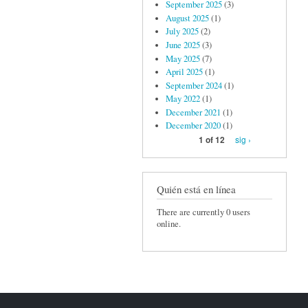
September 2025
(3)
August 2025
(1)
July 2025
(2)
June 2025
(3)
May 2025
(7)
April 2025
(1)
September 2024
(1)
May 2022
(1)
December 2021
(1)
December 2020
(1)
sig ›
1 of 12
Quién está en línea
There are currently 0 users
online.