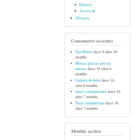
Enlaces
Acerca de
Glossary
Comentarios recientes
San Mateo
hace 8 años 10
months
Moitas gracias por tus
animos
hace 16 años 6
months
Galería de fotos
hace 16
años 6 months
trajes campurrianos
hace 16
años 7 months
Traje campurriano
hace 16
años 7 months
Monthly archive