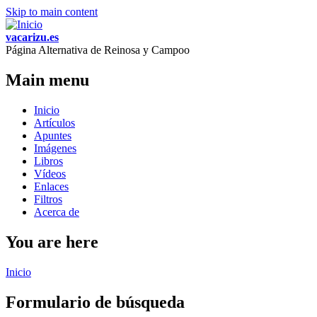
Skip to main content
vacarizu.es
Página Alternativa de Reinosa y Campoo
Main menu
Inicio
Artículos
Apuntes
Imágenes
Libros
Vídeos
Enlaces
Filtros
Acerca de
You are here
Inicio
Formulario de búsqueda