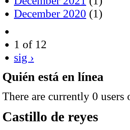
December 2021
(1)
December 2020
(1)
1 of 12
sig ›
Quién está en línea
There are currently 0 users 
Castillo de reyes