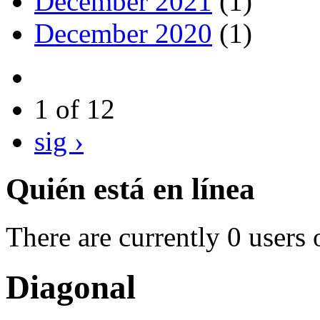
December 2021
(1)
December 2020
(1)
1 of 12
sig ›
Quién está en línea
There are currently 0 users 
Diagonal