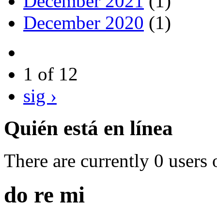
December 2021
(1)
December 2020
(1)
1 of 12
sig ›
Quién está en línea
There are currently 0 users 
do re mi