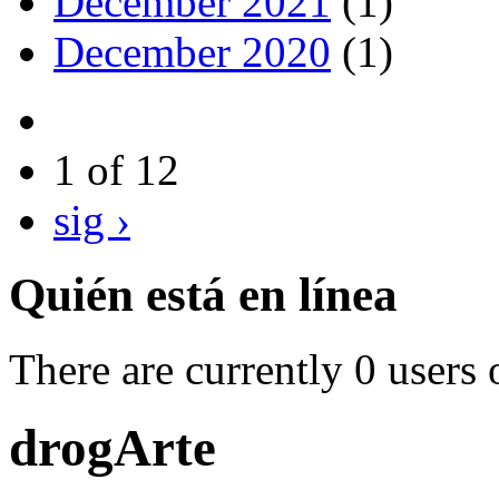
December 2021
(1)
December 2020
(1)
1 of 12
sig ›
Quién está en línea
There are currently 0 users 
drogArte