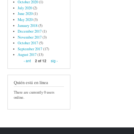
October 2020
(1)
July 2020
(2)
June 2020
(1)
May 2020
(3)
January 2018
(5)
December 2017
(1)
November 2017
(3)
October 2017
(5)
September 2017
(17)
August 2017
(13)
‹ ant
sig ›
2 of 12
Quién está en línea
There are currently 0 users
online.