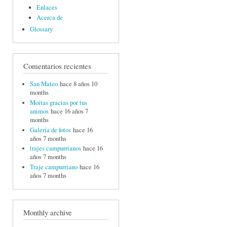
Enlaces
Acerca de
Glossary
Comentarios recientes
San Mateo
hace 8 años 10
months
Moitas gracias por tus
animos
hace 16 años 7
months
Galería de fotos
hace 16
años 7 months
trajes campurrianos
hace 16
años 7 months
Traje campurriano
hace 16
años 7 months
Monthly archive