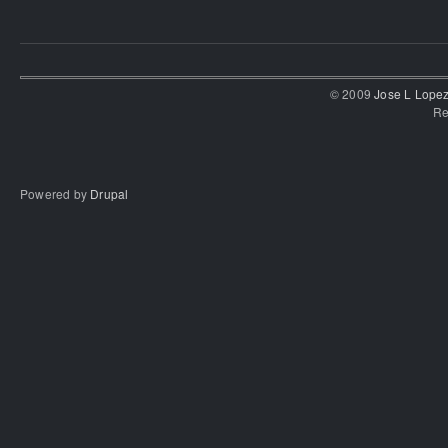
© 2009
Jose L Lope
Re
Powered by
Drupal