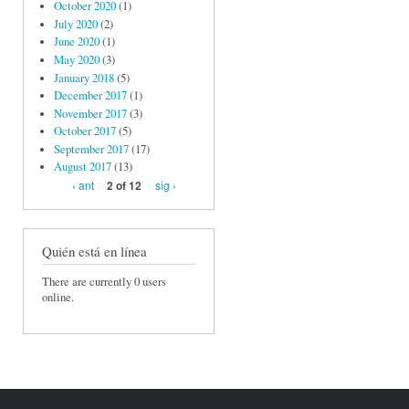
October 2020
(1)
July 2020
(2)
June 2020
(1)
May 2020
(3)
January 2018
(5)
December 2017
(1)
November 2017
(3)
October 2017
(5)
September 2017
(17)
August 2017
(13)
‹ ant
sig ›
2 of 12
Quién está en línea
There are currently 0 users
online.