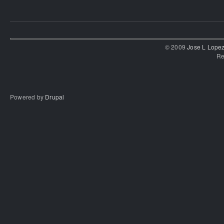
© 2009
Jose L Lope
Re
Powered by
Drupal