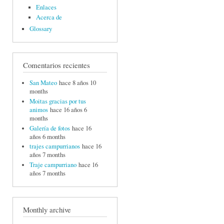
Enlaces
Acerca de
Glossary
Comentarios recientes
San Mateo
hace 8 años 10
months
Moitas gracias por tus
animos
hace 16 años 6
months
Galería de fotos
hace 16
años 6 months
trajes campurrianos
hace 16
años 7 months
Traje campurriano
hace 16
años 7 months
Monthly archive