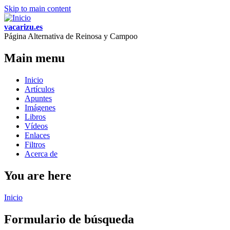
Skip to main content
vacarizu.es
Página Alternativa de Reinosa y Campoo
Main menu
Inicio
Artículos
Apuntes
Imágenes
Libros
Vídeos
Enlaces
Filtros
Acerca de
You are here
Inicio
Formulario de búsqueda