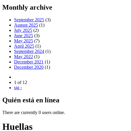
Monthly archive
September 2025
(3)
August 2025
(1)
July 2025
(2)
June 2025
(3)
May 2025
(7)
April 2025
(1)
September 2024
(1)
May 2022
(1)
December 2021
(1)
December 2020
(1)
1 of 12
sig ›
Quién está en línea
There are currently 0 users online.
Huellas