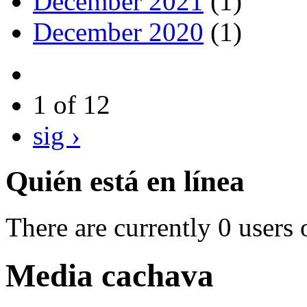
December 2021
(1)
December 2020
(1)
1 of 12
sig ›
Quién está en línea
There are currently 0 users 
Media cachava