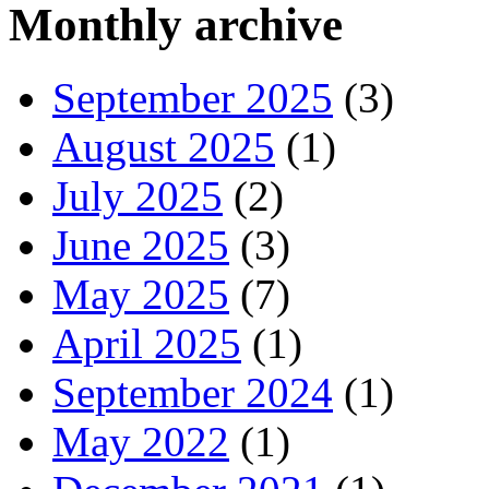
Monthly archive
September 2025
(3)
August 2025
(1)
July 2025
(2)
June 2025
(3)
May 2025
(7)
April 2025
(1)
September 2024
(1)
May 2022
(1)