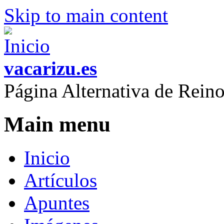
Skip to main content
vacarizu.es
Página Alternativa de Rei
Main menu
Inicio
Artículos
Apuntes