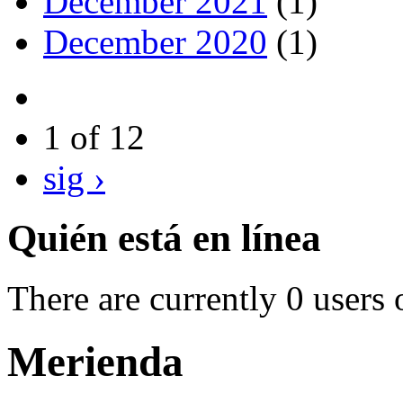
December 2021
(1)
December 2020
(1)
1 of 12
sig ›
Quién está en línea
There are currently 0 users 
Merienda